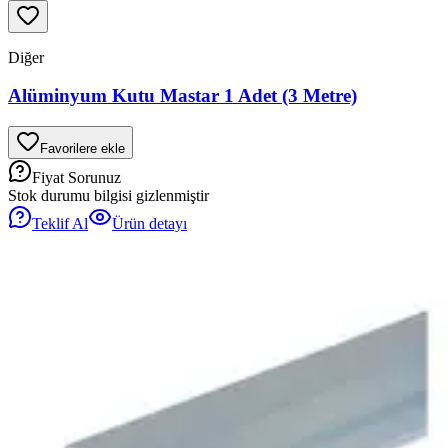
Diğer
Alüminyum Kutu Mastar 1 Adet (3 Metre)
Favorilere ekle
Fiyat Sorunuz
Stok durumu bilgisi gizlenmiştir
Teklif Al
Ürün detayı