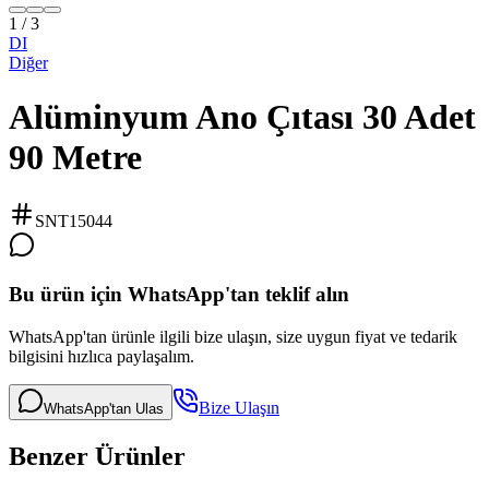
1
/
3
DI
Diğer
Alüminyum Ano Çıtası 30 Adet
90 Metre
SNT15044
Bu ürün için WhatsApp'tan teklif alın
WhatsApp'tan ürünle ilgili bize ulaşın, size uygun fiyat ve tedarik
bilgisini hızlıca paylaşalım.
Bize Ulaşın
WhatsApp'tan Ulas
Benzer Ürünler