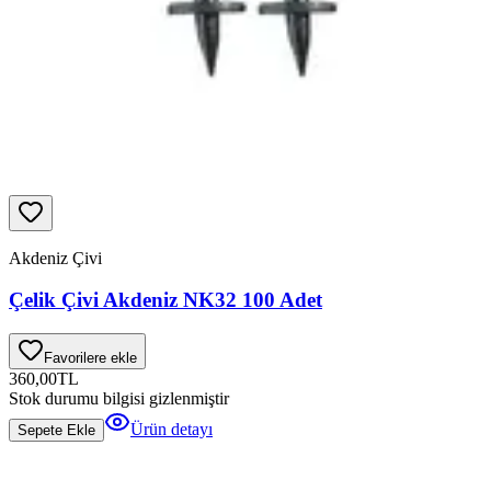
Akdeniz Çivi
Çelik Çivi Akdeniz NK32 100 Adet
Favorilere ekle
360,00
TL
Stok durumu bilgisi gizlenmiştir
Ürün detayı
Sepete Ekle