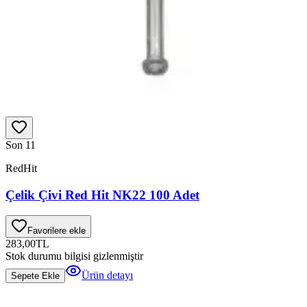
Son 1
1
RedHit
Çelik Çivi Red Hit NK22 100 Adet
Favorilere ekle
283,00
TL
Stok durumu bilgisi gizlenmiştir
Ürün detayı
Sepete Ekle