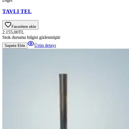
Diğer
TAVLI TEL
Favorilere ekle
2.155,00
TL
Stok durumu bilgisi gizlenmiştir
Ürün detayı
Sepete Ekle