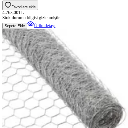
Favorilere ekle
4.763,00
TL
Stok durumu bilgisi gizlenmiştir
Ürün detayı
Sepete Ekle