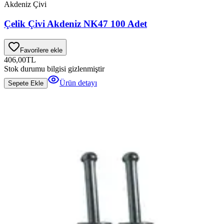
Akdeniz Çivi
Çelik Çivi Akdeniz NK47 100 Adet
Favorilere ekle
406,00
TL
Stok durumu bilgisi gizlenmiştir
Ürün detayı
Sepete Ekle