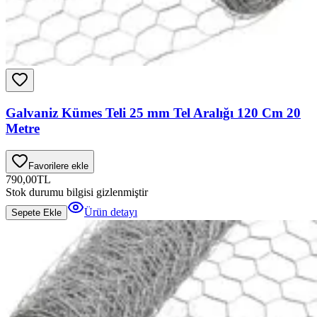
Galvaniz Kümes Teli 25 mm Tel Aralığı 120 Cm 20
Metre
Favorilere ekle
790,00
TL
Stok durumu bilgisi gizlenmiştir
Ürün detayı
Sepete Ekle