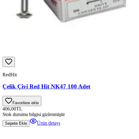
RedHit
Çelik Çivi Red Hit NK47 100 Adet
Favorilere ekle
406,00
TL
Stok durumu bilgisi gizlenmiştir
Ürün detayı
Sepete Ekle