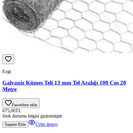
Ezgi
Galvaniz Kümes Teli 13 mm Tel Aralığı 100 Cm 20
Metre
Favorilere ekle
675,00
TL
Stok durumu bilgisi gizlenmiştir
Ürün detayı
Sepete Ekle