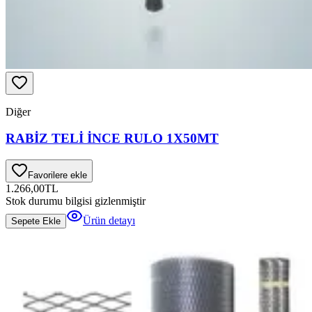
Diğer
RABİZ TELİ İNCE RULO 1X50MT
Favorilere ekle
1.266,00
TL
Stok durumu bilgisi gizlenmiştir
Ürün detayı
Sepete Ekle