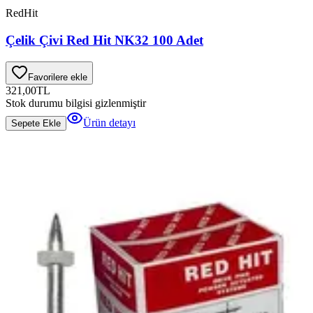
RedHit
Çelik Çivi Red Hit NK32 100 Adet
Favorilere ekle
321,00
TL
Stok durumu bilgisi gizlenmiştir
Ürün detayı
Sepete Ekle