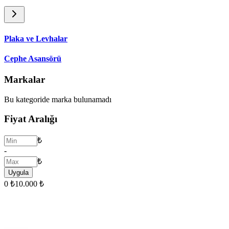
Plaka ve Levhalar
Cephe Asansörü
Markalar
Bu kategoride marka bulunamadı
Fiyat Aralığı
₺
-
₺
Uygula
0 ₺
10.000 ₺