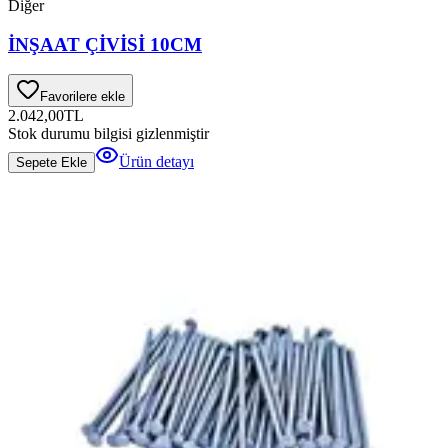
Diğer
İNŞAAT ÇİVİSİ 10CM
Favorilere ekle
2.042,00
TL
Stok durumu bilgisi gizlenmiştir
Ürün detayı
Sepete Ekle