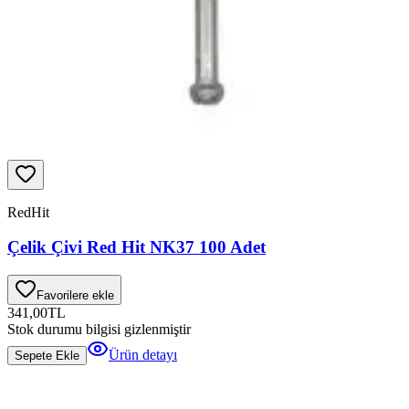
RedHit
Çelik Çivi Red Hit NK37 100 Adet
Favorilere ekle
341,00
TL
Stok durumu bilgisi gizlenmiştir
Ürün detayı
Sepete Ekle