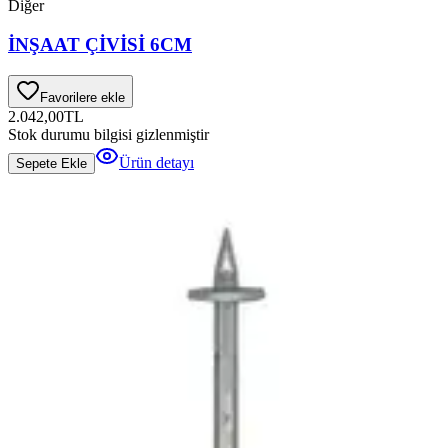
Diğer
İNŞAAT ÇİVİSİ 6CM
Favorilere ekle
2.042,00
TL
Stok durumu bilgisi gizlenmiştir
Ürün detayı
Sepete Ekle