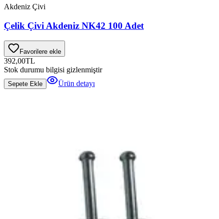
Akdeniz Çivi
Çelik Çivi Akdeniz NK42 100 Adet
Favorilere ekle
392,00
TL
Stok durumu bilgisi gizlenmiştir
Ürün detayı
Sepete Ekle