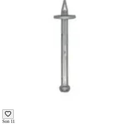
Son 1
1