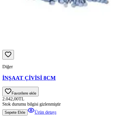
Diğer
İNŞAAT ÇİVİSİ 8CM
Favorilere ekle
2.042,00
TL
Stok durumu bilgisi gizlenmiştir
Ürün detayı
Sepete Ekle