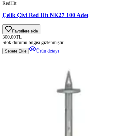
RedHit
Çelik Çivi Red Hit NK27 100 Adet
Favorilere ekle
300,00
TL
Stok durumu bilgisi gizlenmiştir
Ürün detayı
Sepete Ekle