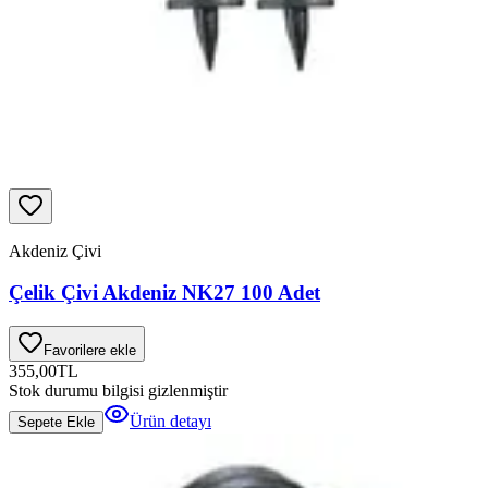
Akdeniz Çivi
Çelik Çivi Akdeniz NK27 100 Adet
Favorilere ekle
355,00
TL
Stok durumu bilgisi gizlenmiştir
Ürün detayı
Sepete Ekle