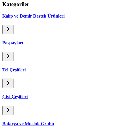
Kategoriler
Kalıp ve Demir Destek Ürünleri
Paspayları
Tel Çeşitleri
Çivi Çeşitleri
Batarya ve Musluk Grubu