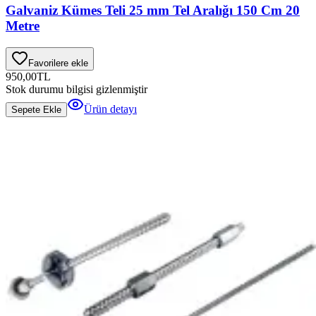
Galvaniz Kümes Teli 25 mm Tel Aralığı 150 Cm 20
Metre
Favorilere ekle
950,00
TL
Stok durumu bilgisi gizlenmiştir
Ürün detayı
Sepete Ekle