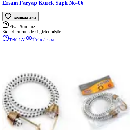
Ersam Faryap Kürek Saplı No-06
Favorilere ekle
Fiyat Sorunuz
Stok durumu bilgisi gizlenmiştir
Teklif Al
Ürün detayı