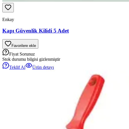
Enkay
Kapı Güvenlik Kilidi 5 Adet
Favorilere ekle
Fiyat Sorunuz
Stok durumu bilgisi gizlenmiştir
Teklif Al
Ürün detayı