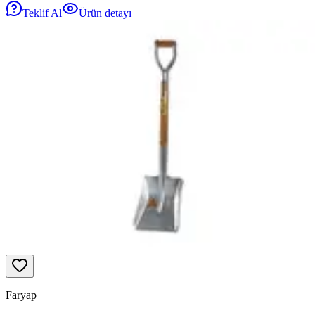
Teklif Al
Ürün detayı
Faryap