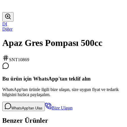
DI
Diğer
Apaz Gres Pompası 500cc
SNT10869
Bu ürün için WhatsApp'tan teklif alın
WhatsApp'tan ürünle ilgili bize ulaşın, size uygun fiyat ve tedarik
bilgisini hızlıca paylaşalım.
Bize Ulaşın
WhatsApp'tan Ulas
Benzer Ürünler