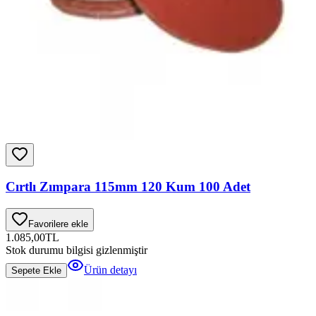
Cırtlı Zımpara 115mm 120 Kum 100 Adet
Favorilere ekle
1.085,00
TL
Stok durumu bilgisi gizlenmiştir
Ürün detayı
Sepete Ekle