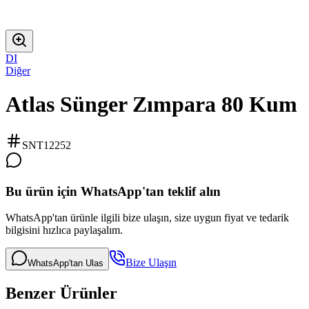
DI
Diğer
Atlas Sünger Zımpara 80 Kum
SNT12252
Bu ürün için WhatsApp'tan teklif alın
WhatsApp'tan ürünle ilgili bize ulaşın, size uygun fiyat ve tedarik
bilgisini hızlıca paylaşalım.
Bize Ulaşın
WhatsApp'tan Ulas
Benzer Ürünler