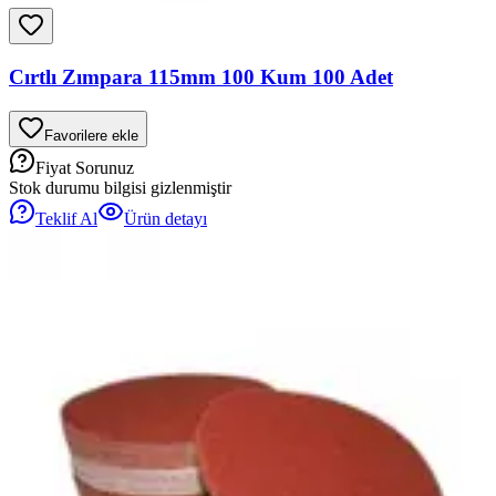
Cırtlı Zımpara 115mm 100 Kum 100 Adet
Favorilere ekle
Fiyat Sorunuz
Stok durumu bilgisi gizlenmiştir
Teklif Al
Ürün detayı