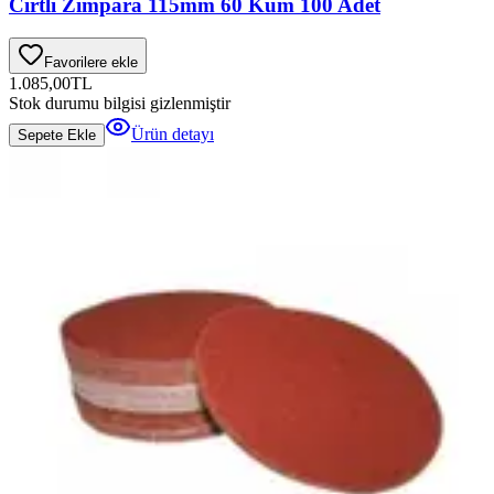
Cırtlı Zımpara 115mm 60 Kum 100 Adet
Favorilere ekle
1.085,00
TL
Stok durumu bilgisi gizlenmiştir
Ürün detayı
Sepete Ekle