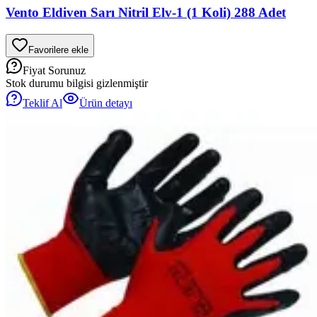
Vento Eldiven Sarı Nitril Elv-1 (1 Koli) 288 Adet
Favorilere ekle
Fiyat Sorunuz
Stok durumu bilgisi gizlenmiştir
Teklif Al
Ürün detayı