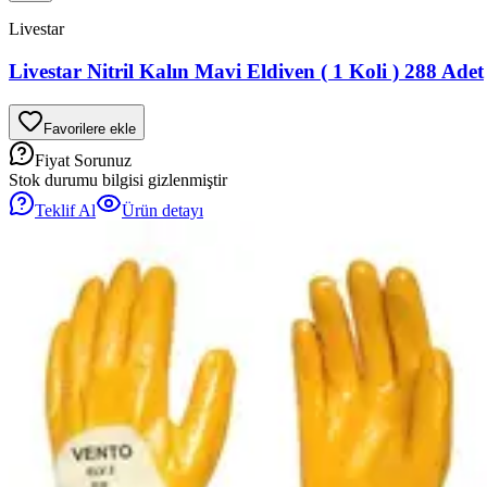
Livestar
Livestar Nitril Kalın Mavi Eldiven ( 1 Koli ) 288 Adet
Favorilere ekle
Fiyat Sorunuz
Stok durumu bilgisi gizlenmiştir
Teklif Al
Ürün detayı