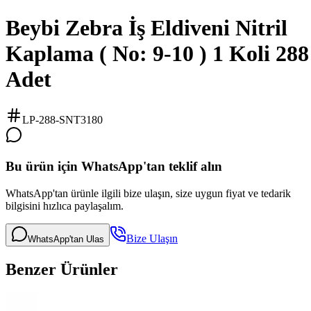
Beybi Zebra İş Eldiveni Nitril
Kaplama ( No: 9-10 ) 1 Koli 288
Adet
LP-288-SNT3180
Bu ürün için WhatsApp'tan teklif alın
WhatsApp'tan ürünle ilgili bize ulaşın, size uygun fiyat ve tedarik
bilgisini hızlıca paylaşalım.
Bize Ulaşın
WhatsApp'tan Ulas
Benzer Ürünler