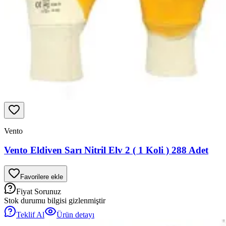
Vento
Vento Eldiven Sarı Nitril Elv 2 ( 1 Koli ) 288 Adet
Favorilere ekle
Fiyat Sorunuz
Stok durumu bilgisi gizlenmiştir
Teklif Al
Ürün detayı