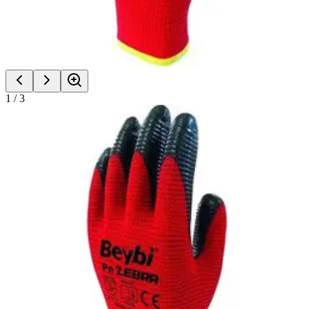
1
/
3