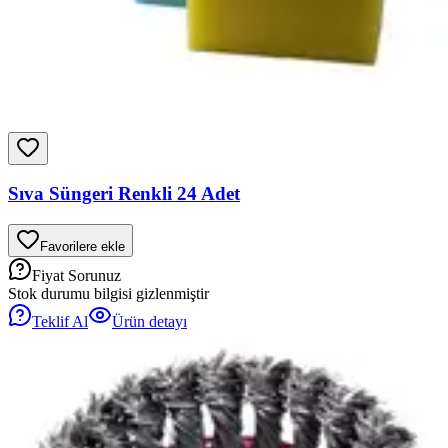
Sıva Süngeri Renkli 24 Adet
Favorilere ekle
Fiyat Sorunuz
Stok durumu bilgisi gizlenmiştir
Teklif Al
Ürün detayı