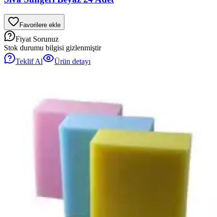
Favorilere ekle
Fiyat Sorunuz
Stok durumu bilgisi gizlenmiştir
Teklif Al
Ürün detayı