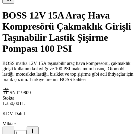
BOSS 12V 15A Araç Hava
Kompresörü Çakmaklık Girişli
Taşınabilir Lastik Şişirme
Pompası 100 PSI
BOSS marka 12V 15A taşınabilir araç hava kompresörü, çakmaklık
girişli kullanım kolaylığı ve 100 PSI maksimum basınç. Otomobil
lastiği, motosiklet lastiği, bisiklet ve top şişirme gibi acil ihtiyaçlar için
pratik çözüm. Türkiye üretimi BOSS kalitesi.
SNT19809
Stokta
1.350,00
TL
KDV Dahil
Miktar: