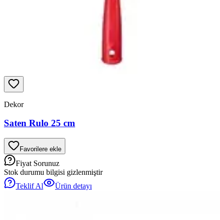
Dekor
Saten Rulo 25 cm
Favorilere ekle
Fiyat Sorunuz
Stok durumu bilgisi gizlenmiştir
Teklif Al
Ürün detayı