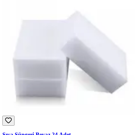
Sıva Süngeri Beyaz 24 Adet