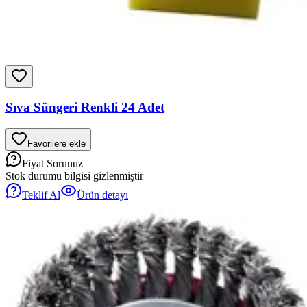
Sıva Süngeri Renkli 24 Adet
Favorilere ekle
Fiyat Sorunuz
Stok durumu bilgisi gizlenmiştir
Teklif Al
Ürün detayı