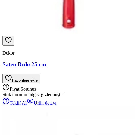
Dekor
Saten Rulo 25 cm
Favorilere ekle
Fiyat Sorunuz
Stok durumu bilgisi gizlenmiştir
Teklif Al
Ürün detayı