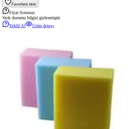
Favorilere ekle
Fiyat Sorunuz
Stok durumu bilgisi gizlenmiştir
Teklif Al
Ürün detayı