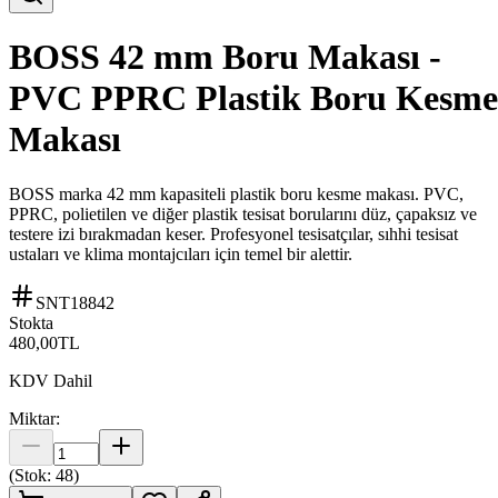
BOSS 42 mm Boru Makası -
PVC PPRC Plastik Boru Kesme
Makası
BOSS marka 42 mm kapasiteli plastik boru kesme makası. PVC,
PPRC, polietilen ve diğer plastik tesisat borularını düz, çapaksız ve
testere izi bırakmadan keser. Profesyonel tesisatçılar, sıhhi tesisat
ustaları ve klima montajcıları için temel bir alettir.
SNT18842
Stokta
480,00
TL
KDV Dahil
Miktar:
(Stok:
48
)