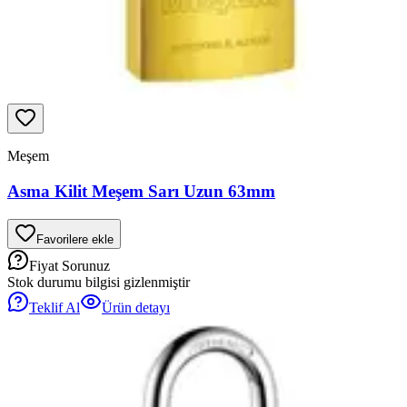
Meşem
Asma Kilit Meşem Sarı Uzun 63mm
Favorilere ekle
Fiyat Sorunuz
Stok durumu bilgisi gizlenmiştir
Teklif Al
Ürün detayı