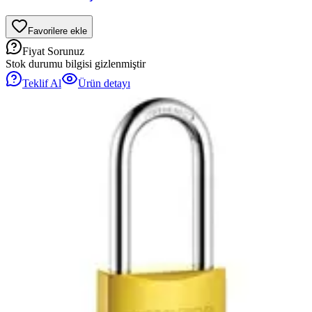
Favorilere ekle
Fiyat Sorunuz
Stok durumu bilgisi gizlenmiştir
Teklif Al
Ürün detayı