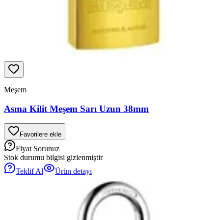
Meşem
Asma Kilit Meşem Sarı Uzun 38mm
Favorilere ekle
Fiyat Sorunuz
Stok durumu bilgisi gizlenmiştir
Teklif Al
Ürün detayı