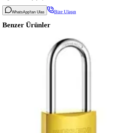
Bize Ulaşın
WhatsApp'tan Ulas
Benzer Ürünler