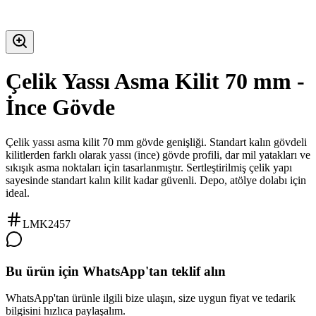
Çelik Yassı Asma Kilit 70 mm -
İnce Gövde
Çelik yassı asma kilit 70 mm gövde genişliği. Standart kalın gövdeli
kilitlerden farklı olarak yassı (ince) gövde profili, dar mil yatakları ve
sıkışık asma noktaları için tasarlanmıştır. Sertleştirilmiş çelik yapı
sayesinde standart kalın kilit kadar güvenli. Depo, atölye dolabı için
ideal.
LMK2457
Bu ürün için WhatsApp'tan teklif alın
WhatsApp'tan ürünle ilgili bize ulaşın, size uygun fiyat ve tedarik
bilgisini hızlıca paylaşalım.