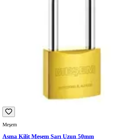
Meşem
Asma Kilit Meşem Sarı Uzun 50mm