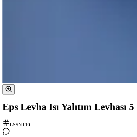
Eps Levha Isı Yalıtım Levhası 5
LSSNT10