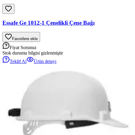
Essafe Ge 1012-1 Çenelikli Çene Bağı
Favorilere ekle
Fiyat Sorunuz
Stok durumu bilgisi gizlenmiştir
Teklif Al
Ürün detayı