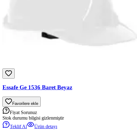
Essafe Ge 1536 Baret Beyaz
Favorilere ekle
Fiyat Sorunuz
Stok durumu bilgisi gizlenmiştir
Teklif Al
Ürün detayı