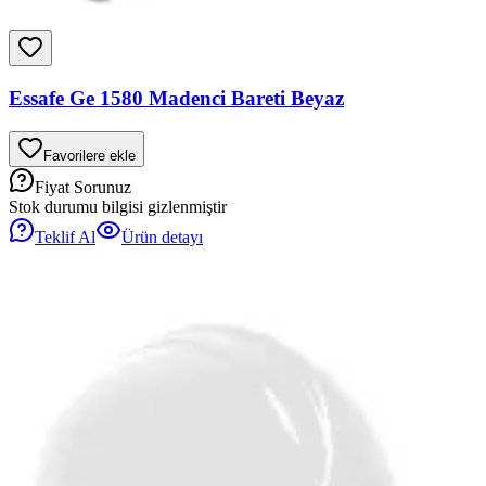
Essafe Ge 1580 Madenci Bareti Beyaz
Favorilere ekle
Fiyat Sorunuz
Stok durumu bilgisi gizlenmiştir
Teklif Al
Ürün detayı