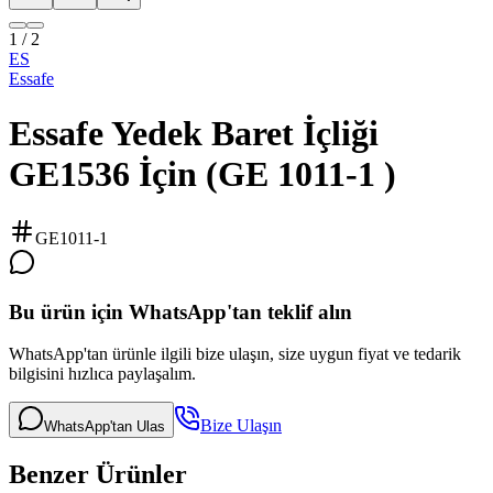
1
/
2
ES
Essafe
Essafe Yedek Baret İçliği
GE1536 İçin (GE 1011-1 )
GE1011-1
Bu ürün için WhatsApp'tan teklif alın
WhatsApp'tan ürünle ilgili bize ulaşın, size uygun fiyat ve tedarik
bilgisini hızlıca paylaşalım.
Bize Ulaşın
WhatsApp'tan Ulas
Benzer Ürünler