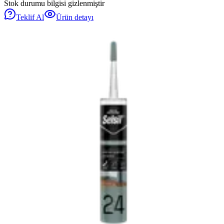
Stok durumu bilgisi gizlenmiştir
Teklif Al
Ürün detayı