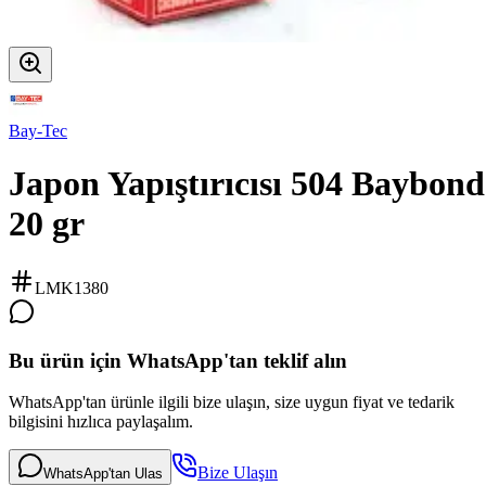
Bay-Tec
Japon Yapıştırıcısı 504 Baybond
20 gr
LMK1380
Bu ürün için WhatsApp'tan teklif alın
WhatsApp'tan ürünle ilgili bize ulaşın, size uygun fiyat ve tedarik
bilgisini hızlıca paylaşalım.
Bize Ulaşın
WhatsApp'tan Ulas