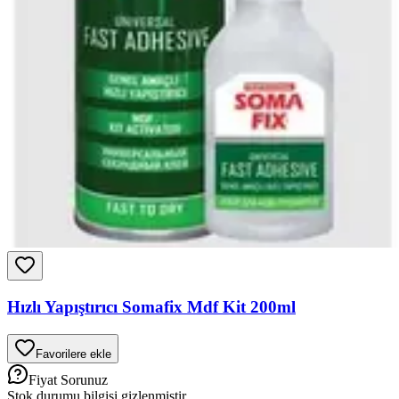
Hızlı Yapıştırıcı Somafix Mdf Kit 200ml
Favorilere ekle
Fiyat Sorunuz
Stok durumu bilgisi gizlenmiştir