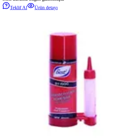
Teklif Al
Ürün detayı