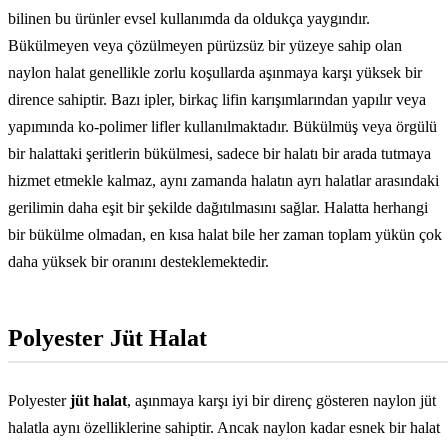
bilinen bu ürünler evsel kullanımda da oldukça yaygındır.
Bükülmeyen veya çözülmeyen pürüzsüz bir yüzeye sahip olan
naylon halat genellikle zorlu koşullarda aşınmaya karşı yüksek bir
dirence sahiptir. Bazı ipler, birkaç lifin karışımlarından yapılır veya
yapımında ko-polimer lifler kullanılmaktadır. Bükülmüş veya örgülü
bir halattaki şeritlerin bükülmesi, sadece bir halatı bir arada tutmaya
hizmet etmekle kalmaz, aynı zamanda halatın ayrı halatlar arasındaki
gerilimin daha eşit bir şekilde dağıtılmasını sağlar. Halatta herhangi
bir bükülme olmadan, en kısa halat bile her zaman toplam yükün çok
daha yüksek bir oranını desteklemektedir.
Polyester Jüt Halat
Polyester
jüt halat
, aşınmaya karşı iyi bir direnç gösteren naylon jüt
halatla aynı özelliklerine sahiptir. Ancak naylon kadar esnek bir halat