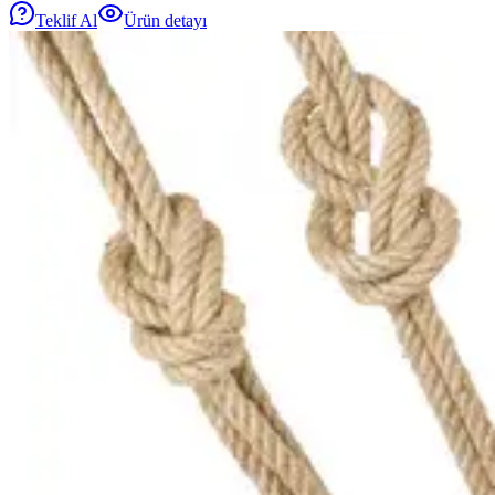
Teklif Al
Ürün detayı