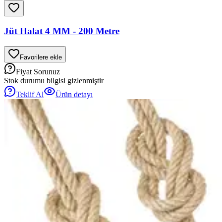
Jüt Halat 4 MM - 200 Metre
Favorilere ekle
Fiyat Sorunuz
Stok durumu bilgisi gizlenmiştir
Teklif Al
Ürün detayı