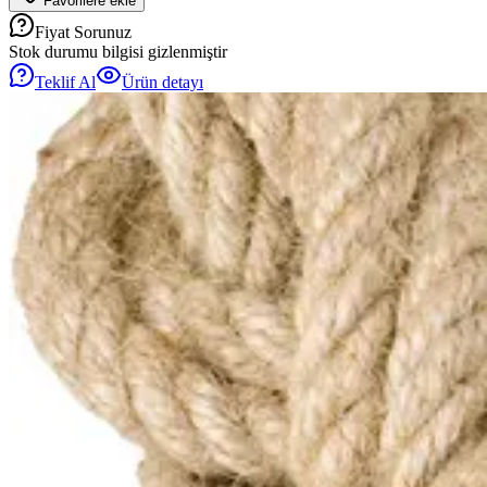
Favorilere ekle
Fiyat Sorunuz
Stok durumu bilgisi gizlenmiştir
Teklif Al
Ürün detayı