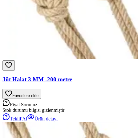
Jüt Halat 3 MM -200 metre
Favorilere ekle
Fiyat Sorunuz
Stok durumu bilgisi gizlenmiştir
Teklif Al
Ürün detayı