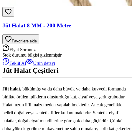
Jüt Halat 8 MM - 200 Metre
Favorilere ekle
Fiyat Sorunuz
Stok durumu bilgisi gizlenmiştir
Teklif Al
Ürün detayı
Jüt Halat Çeşitleri
Jüt halat,
bükülmüş ya da daha büyük ve daha kuvvetli formunda
birlikte örülen ipliklerin oluşturduğu kat, elyaf veya şerit grubudur.
Halat, uzun lifli malzemeden yapılabilmektedir. Ancak genellikle
belirli doğal veya sentetik lifler kullanılmaktadır. Sentetik elyaf
halatlar, doğal elyaf muadillerine göre çok daha güçlüdür. Çünkü
daha yüksek gerilme mukavemetine sahip olmalarıyla dikkat çekerler.