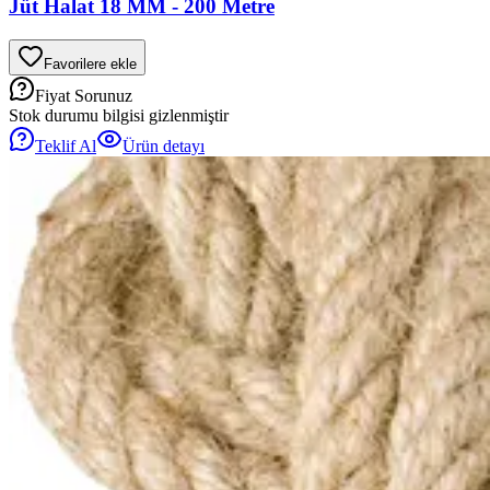
Jüt Halat 18 MM - 200 Metre
Favorilere ekle
Fiyat Sorunuz
Stok durumu bilgisi gizlenmiştir
Teklif Al
Ürün detayı