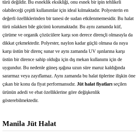
türü değildir. Bu esneklik eksikliği, onu esnek bir ipin tehlikeli
olabileceği çeşitli kullanımlar için ideal kılmaktadır. Polyesterin en
değerli özelliklerinden bir tanesi de sudan etkilenmemesidir. Bu halat
türü ıslakken bile gücünü korumaktadır. Bu aynı zamanda küf,
çürüme ve organik çözücülere karşı son derece dirençli olmasıyla da
dikkat çekmektedir. Polyester, naylon kadar güçlü olmasa da ısıya
karşı üstün bir direnç sunar ve aynı zamanda UV ışınlarına karşı
üstün bir dirence sahip olduğu için dış mekan kullanımı için de
uygundur. Bu nedenle güneş ışığına uzun süre maruz kaldığında
sararmaz veya zayıflamaz. Aynı zamanda bu halat tiplerine ilişkin öne
çıkan bir konu da fiyat performansıdır.
Jüt halat fiyatları
seçilen
ürünün adedi ve ebat özelliklerine göre değişkenlik
gösterebilmektedir.
Manila Jüt Halat