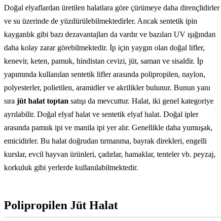
Doğal elyaflardan üretilen halatlara göre çürümeye daha dirençlidirler
ve su üzerinde de yüzdürülebilmektedirler. Ancak sentetik ipin
kayganlık gibi bazı dezavantajları da vardır ve bazıları UV ışığından
daha kolay zarar görebilmektedir. İp için yaygın olan doğal lifler,
kenevir, keten, pamuk, hindistan cevizi, jüt, saman ve sisaldir. İp
yapımında kullanılan sentetik lifler arasında polipropilen, naylon,
polyesterler, polietilen, aramidler ve akrilikler bulunur. Bunun yanı
sıra
jüt halat toptan
satışı da mevcuttur. Halat, iki genel kategoriye
ayrılabilir. Doğal elyaf halat ve sentetik elyaf halat. Doğal ipler
arasında pamuk ipi ve manila ipi yer alır. Genellikle daha yumuşak,
emicidirler. Bu halat doğrudan tırmanma, bayrak direkleri, engelli
kurslar, evcil hayvan ürünleri, çadırlar, hamaklar, tenteler vb. peyzaj,
korkuluk gibi yerlerde kullanılabilmektedir.
Polipropilen Jüt Halat