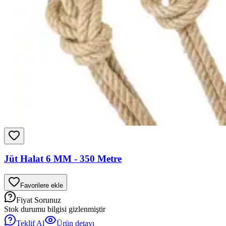
Jüt Halat 6 MM - 350 Metre
Favorilere ekle
Fiyat Sorunuz
Stok durumu bilgisi gizlenmiştir
Teklif Al
Ürün detayı