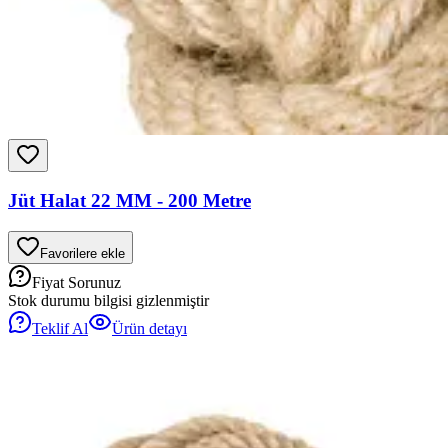
Jüt Halat 22 MM - 200 Metre
Favorilere ekle
Fiyat Sorunuz
Stok durumu bilgisi gizlenmiştir
Teklif Al
Ürün detayı