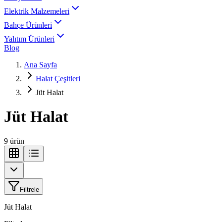
Elektrik Malzemeleri
Bahçe Ürünleri
Yalıtım Ürünleri
Blog
Ana Sayfa
Halat Çeşitleri
Jüt Halat
Jüt Halat
9
ürün
Filtrele
Jüt Halat