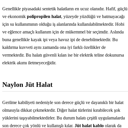
Genellikle piyasadaki sentetik halatların en ucuz olanıdır. Hafif, güçlü
ve ekonomik
polipropilen halat
, yüzeyde yüzdüğü ve batmayacağı
için su kullanımının olduğu iş alanlarında kullanılabilmektedir. Hobi
ve eğlence amaçlı kullanım için de mükemmel bir seçimdir. Aslında
buna genellikle kayak ipi veya havuz ipi de denebilmektedir. Bu
kaldırma kuvveti aynı zamanda ona iyi farklı özellikler de
vermektedir. Bu halatı güvenli kılan ise bir elektrik teline dokunursa
elektrik akımı iletmeyeceğidir.
Naylon Jüt Halat
Gerilme kabiliyeti nedeniyle son derece güçlü ve dayanıklı bir halat
olmasıyla dikkat çekmektedir. Diğer halat türlerini kırabilecek şok
yüklerini taşıyabilmektedirler. Bu durum halatı çeşitli uygulamalarda
son derece çok yönlü ve kullanışlı kılar.
Jüt halat kablo
olarak da