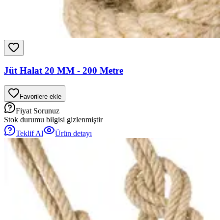
Jüt Halat 20 MM - 200 Metre
Favorilere ekle
Fiyat Sorunuz
Stok durumu bilgisi gizlenmiştir
Teklif Al
Ürün detayı