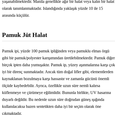
yaşanabilmektedir. Manila genellikle ağır bir halat veya kalın bir halat
olarak tanımlanmaktadır. Islandığında yaklaşık yüzde 10 ile 15
arasında küçülür.
Pamuk Jüt Halat
Pamuk ipi, yüzde 100 pamuk ipliğinden veya pamuklu elmas örgü
gibi bir pamuk/polyester karışımından üretilebilmektedir. Pamuk diğer
birçok ipten daha yumuşaktır. Pamuk ip, yüzey aşınmalarına karşı çok
iyi bir direnç sunmaktadır. Ancak tüm doğal lifler gibi, elementlerden
kaynaklanan bozulmaya karşı hassastır ve zamanla gücünü önemli
ölçüde kaybedebilir. Ayrıca, özellikle uzun süre nemli kalırsa
küflenmeye ve çürümeye eğilimlidir. Bununla birlikte, UV hasarına
duyarlı değildir. Bu nedenle uzun süre doğrudan güneş ışığında
kullanılacaksa bazen sentetikten daha iyi bir seçim olarak öne
çıkmaktadır.