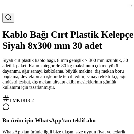
Kablo Bağı Cırt Plastik Kelepçe
Siyah 8x300 mm 30 adet
Siyah cırt plastik kablo bağı, 8 mm genişlik × 300 mm uzunluk, 30
adetlik paket. Kalın kategoride 80 kg maksimum çekme yükü
dayanımı. ağır sanayi kablolama, büyük makina, dış mekan boru
bağlama, dev ekipman işlerinde tercih edilir; sanayi elektrikçi, ağır
endüstri tesisat, dış mekan altyapı ekibi mesleklerinin günlük
kullanımı için tasarlanmıştır.
LMK1813-2
Bu ürün için WhatsApp'tan teklif alın
WhatsApp'tan ürünle ilgili bize ulaşın, size uygun fiyat ve tedarik