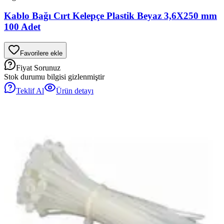
Kablo Bağı Cırt Kelepçe Plastik Beyaz 3,6X250 mm
100 Adet
Favorilere ekle
Fiyat Sorunuz
Stok durumu bilgisi gizlenmiştir
Teklif Al
Ürün detayı