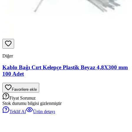
Diğer
Kablo Bağı Cırt Kelepçe Plastik Beyaz 4,8X300 mm
100 Adet
Favorilere ekle
Fiyat Sorunuz
Stok durumu bilgisi gizlenmiştir
Teklif Al
Ürün detayı