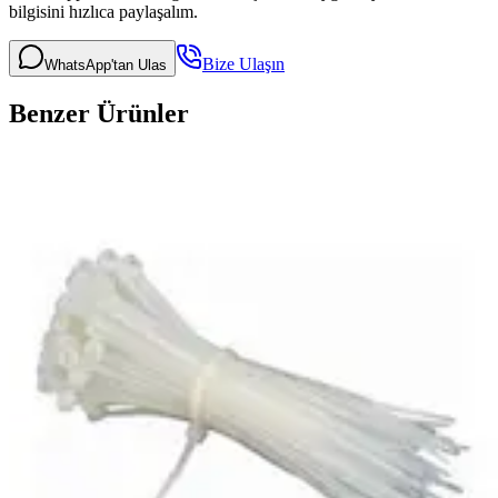
bilgisini hızlıca paylaşalım.
Bize Ulaşın
WhatsApp'tan Ulas
Benzer Ürünler