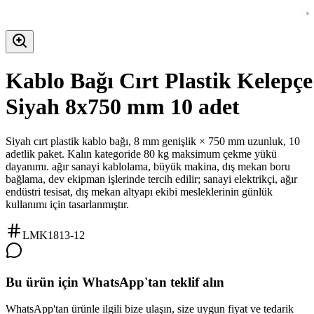
Kablo Bağı Cırt Plastik Kelepçe
Siyah 8x750 mm 10 adet
Siyah cırt plastik kablo bağı, 8 mm genişlik × 750 mm uzunluk, 10
adetlik paket. Kalın kategoride 80 kg maksimum çekme yükü
dayanımı. ağır sanayi kablolama, büyük makina, dış mekan boru
bağlama, dev ekipman işlerinde tercih edilir; sanayi elektrikçi, ağır
endüstri tesisat, dış mekan altyapı ekibi mesleklerinin günlük
kullanımı için tasarlanmıştır.
LMK1813-12
Bu ürün için WhatsApp'tan teklif alın
WhatsApp'tan ürünle ilgili bize ulaşın, size uygun fiyat ve tedarik