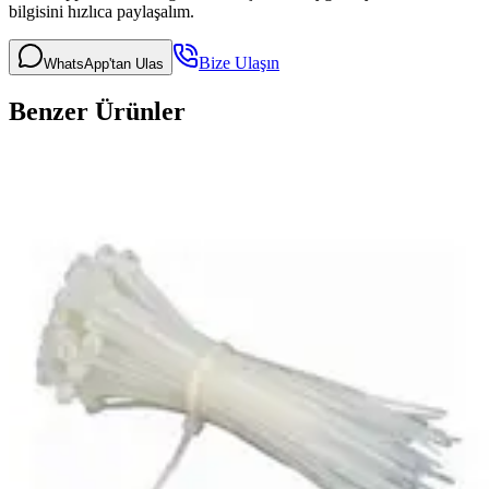
bilgisini hızlıca paylaşalım.
Bize Ulaşın
WhatsApp'tan Ulas
Benzer Ürünler