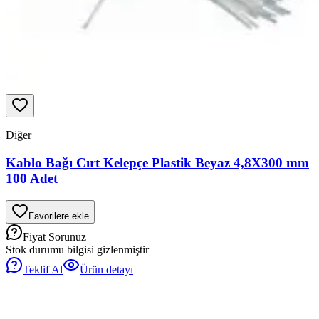
Diğer
Kablo Bağı Cırt Kelepçe Plastik Beyaz 4,8X300 mm
100 Adet
Favorilere ekle
Fiyat Sorunuz
Stok durumu bilgisi gizlenmiştir
Teklif Al
Ürün detayı