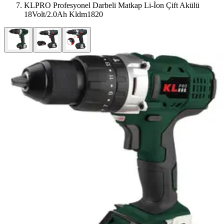
KLPRO Profesyonel Darbeli Matkap Li-İon Çift Akülü
18Volt/2.0Ah Kldm1820