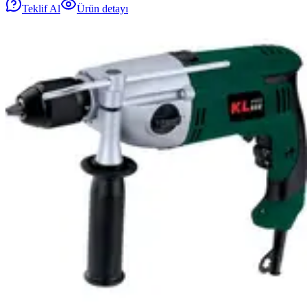
Teklif Al
Ürün detayı