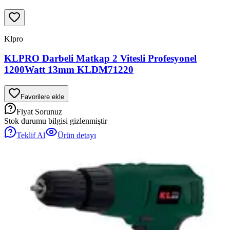
Klpro
KLPRO Darbeli Matkap 2 Vitesli Profesyonel
1200Watt 13mm KLDM71220
Favorilere ekle
Fiyat Sorunuz
Stok durumu bilgisi gizlenmiştir
Teklif Al
Ürün detayı