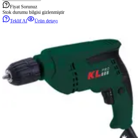
Fiyat Sorunuz
Stok durumu bilgisi gizlenmiştir
Teklif Al
Ürün detayı