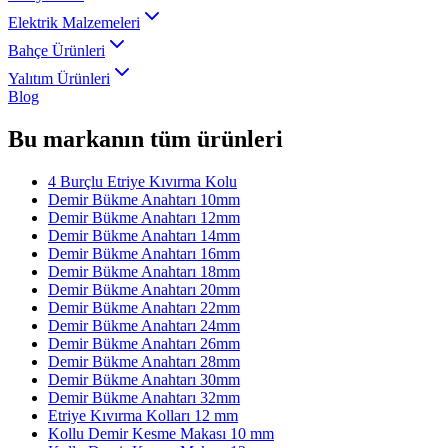
Elektrik Malzemeleri
Bahçe Ürünleri
Yalıtım Ürünleri
Blog
Bu markanın tüm ürünleri
4 Burçlu Etriye Kıvırma Kolu
Demir Bükme Anahtarı 10mm
Demir Bükme Anahtarı 12mm
Demir Bükme Anahtarı 14mm
Demir Bükme Anahtarı 16mm
Demir Bükme Anahtarı 18mm
Demir Bükme Anahtarı 20mm
Demir Bükme Anahtarı 22mm
Demir Bükme Anahtarı 24mm
Demir Bükme Anahtarı 26mm
Demir Bükme Anahtarı 28mm
Demir Bükme Anahtarı 30mm
Demir Bükme Anahtarı 32mm
Etriye Kıvırma Kolları 12 mm
Kollu Demir Kesme Makası 10 mm