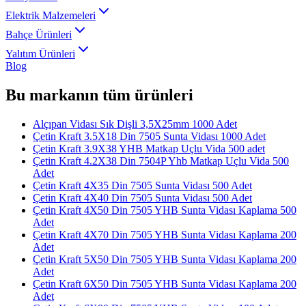
Elektrik Malzemeleri
Bahçe Ürünleri
Yalıtım Ürünleri
Blog
Bu markanın tüm ürünleri
Alçıpan Vidası Sık Dişli 3,5X25mm 1000 Adet
Çetin Kraft 3.5X18 Din 7505 Sunta Vidası 1000 Adet
Çetin Kraft 3.9X38 YHB Matkap Uçlu Vida 500 adet
Çetin Kraft 4.2X38 Din 7504P Yhb Matkap Uçlu Vida 500
Adet
Çetin Kraft 4X35 Din 7505 Sunta Vidası 500 Adet
Çetin Kraft 4X40 Din 7505 Sunta Vidası 500 Adet
Çetin Kraft 4X50 Din 7505 YHB Sunta Vidası Kaplama 500
Adet
Çetin Kraft 4X70 Din 7505 YHB Sunta Vidası Kaplama 200
Adet
Çetin Kraft 5X50 Din 7505 YHB Sunta Vidası Kaplama 200
Adet
Çetin Kraft 6X50 Din 7505 YHB Sunta Vidası Kaplama 200
Adet