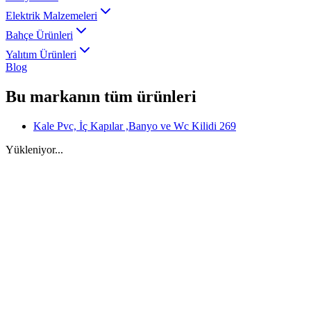
Elektrik Malzemeleri
Bahçe Ürünleri
Yalıtım Ürünleri
Blog
Bu markanın tüm ürünleri
Kale Pvc, İç Kapılar ,Banyo ve Wc Kilidi 269
Yükleniyor...