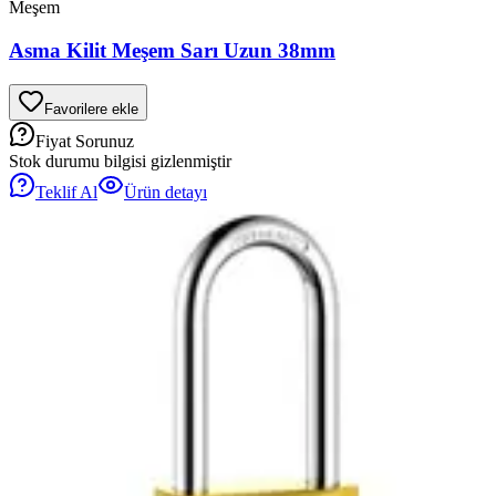
Meşem
Asma Kilit Meşem Sarı Uzun 38mm
Favorilere ekle
Fiyat Sorunuz
Stok durumu bilgisi gizlenmiştir
Teklif Al
Ürün detayı