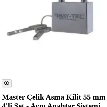
Master Çelik Asma Kilit 55 mm
4'li Set - Aynı Anahtar Sistemi