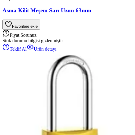
Asma Kilit Meşem Sarı Uzun 63mm
Favorilere ekle
Fiyat Sorunuz
Stok durumu bilgisi gizlenmiştir
Teklif Al
Ürün detayı