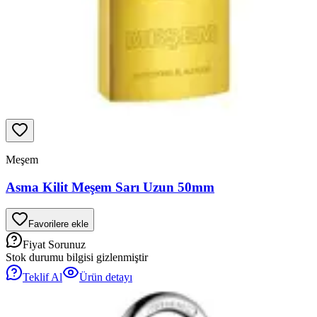
Meşem
Asma Kilit Meşem Sarı Uzun 50mm
Favorilere ekle
Fiyat Sorunuz
Stok durumu bilgisi gizlenmiştir
Teklif Al
Ürün detayı