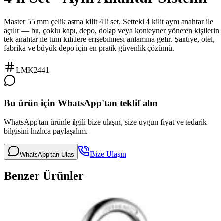
Master 55 mm çelik asma kilit 4'li set. Setteki 4 kilit aynı anahtar ile
açılır — bu, çoklu kapı, depo, dolap veya konteyner yöneten kişilerin
tek anahtar ile tüm kilitlere erişebilmesi anlamına gelir. Şantiye, otel,
fabrika ve büyük depo için en pratik güvenlik çözümü.
LMK2441
Bu ürün için WhatsApp'tan teklif alın
WhatsApp'tan ürünle ilgili bize ulaşın, size uygun fiyat ve tedarik
bilgisini hızlıca paylaşalım.
Bize Ulaşın
WhatsApp'tan Ulas
Benzer Ürünler