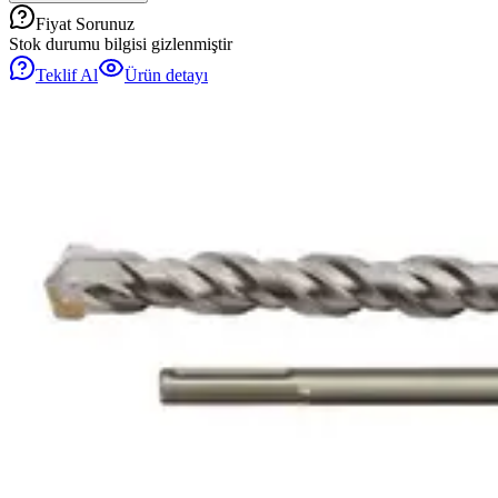
Fiyat Sorunuz
Stok durumu bilgisi gizlenmiştir
Teklif Al
Ürün detayı