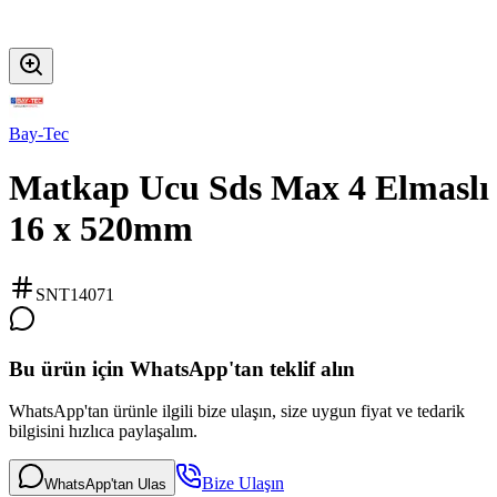
Bay-Tec
Matkap Ucu Sds Max 4 Elmaslı
16 x 520mm
SNT14071
Bu ürün için WhatsApp'tan teklif alın
WhatsApp'tan ürünle ilgili bize ulaşın, size uygun fiyat ve tedarik
bilgisini hızlıca paylaşalım.
Bize Ulaşın
WhatsApp'tan Ulas