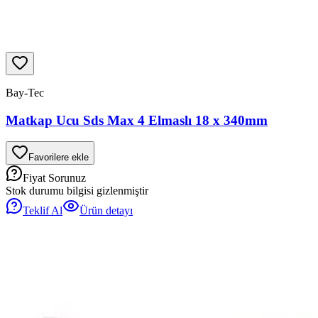
Bay-Tec
Matkap Ucu Sds Max 4 Elmaslı 18 x 340mm
Favorilere ekle
Fiyat Sorunuz
Stok durumu bilgisi gizlenmiştir
Teklif Al
Ürün detayı