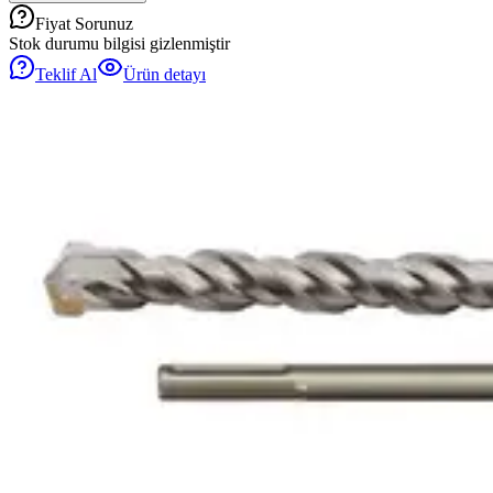
Fiyat Sorunuz
Stok durumu bilgisi gizlenmiştir
Teklif Al
Ürün detayı