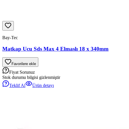
Bay-Tec
Matkap Ucu Sds Max 4 Elmaslı 18 x 340mm
Favorilere ekle
Fiyat Sorunuz
Stok durumu bilgisi gizlenmiştir
Teklif Al
Ürün detayı