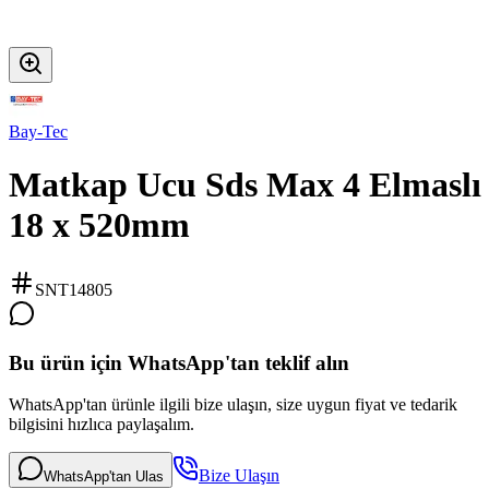
Bay-Tec
Matkap Ucu Sds Max 4 Elmaslı
18 x 520mm
SNT14805
Bu ürün için WhatsApp'tan teklif alın
WhatsApp'tan ürünle ilgili bize ulaşın, size uygun fiyat ve tedarik
bilgisini hızlıca paylaşalım.
Bize Ulaşın
WhatsApp'tan Ulas