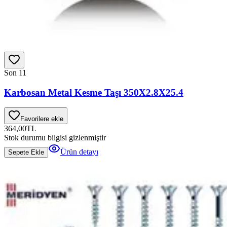
Son 1
1
Karbosan Metal Kesme Taşı 350X2.8X25.4
Favorilere ekle
364,00
TL
Stok durumu bilgisi gizlenmiştir
Ürün detayı
Sepete Ekle