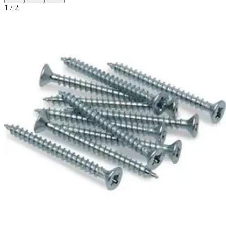
1
/
2