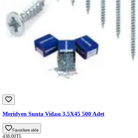
Meridyen Sunta Vidası 3,5X45 500 Adet
Favorilere ekle
438,00
TL