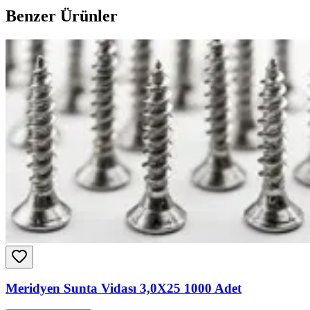
Benzer Ürünler
Meridyen Sunta Vidası 3,0X25 1000 Adet