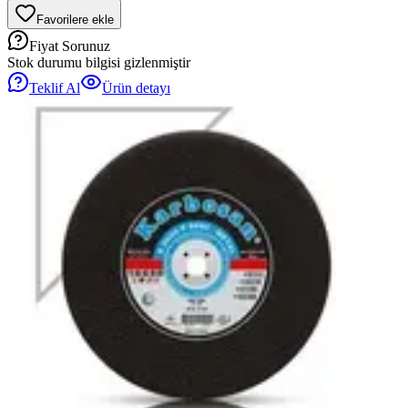
Favorilere ekle
Fiyat Sorunuz
Stok durumu bilgisi gizlenmiştir
Teklif Al
Ürün detayı