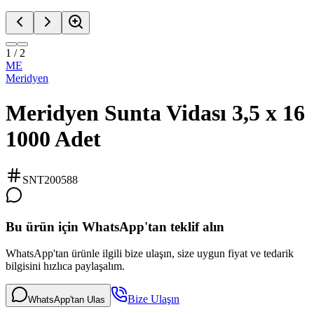
1
/
2
ME
Meridyen
Meridyen Sunta Vidası 3,5 x 16
1000 Adet
SNT200588
Bu ürün için WhatsApp'tan teklif alın
WhatsApp'tan ürünle ilgili bize ulaşın, size uygun fiyat ve tedarik
bilgisini hızlıca paylaşalım.
Bize Ulaşın
WhatsApp'tan Ulas