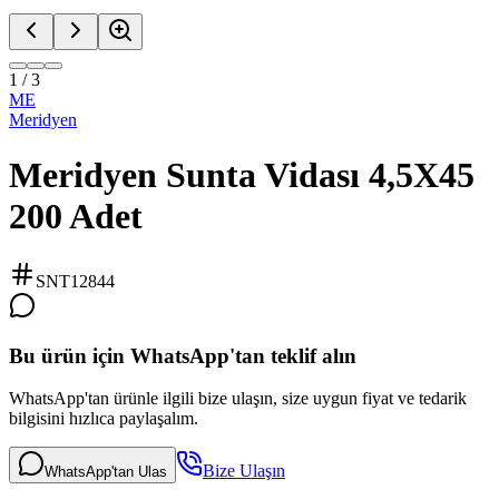
1
/
3
ME
Meridyen
Meridyen Sunta Vidası 4,5X45
200 Adet
SNT12844
Bu ürün için WhatsApp'tan teklif alın
WhatsApp'tan ürünle ilgili bize ulaşın, size uygun fiyat ve tedarik
bilgisini hızlıca paylaşalım.
Bize Ulaşın
WhatsApp'tan Ulas