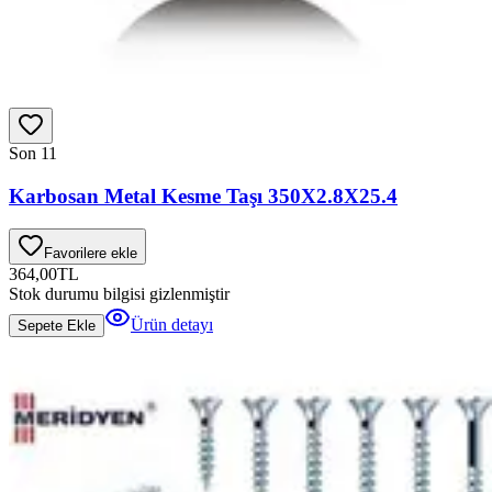
Son 1
1
Karbosan Metal Kesme Taşı 350X2.8X25.4
Favorilere ekle
364,00
TL
Stok durumu bilgisi gizlenmiştir
Ürün detayı
Sepete Ekle