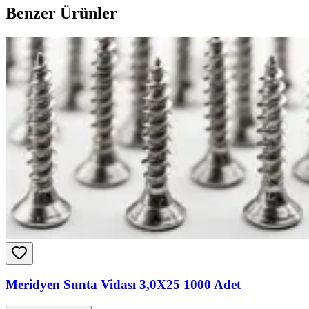
Benzer Ürünler
Meridyen Sunta Vidası 3,0X25 1000 Adet