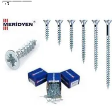
1
/
3