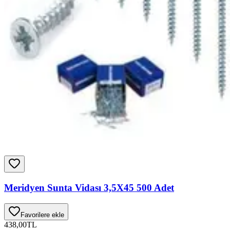
Meridyen Sunta Vidası 3,5X45 500 Adet
Favorilere ekle
438,00
TL