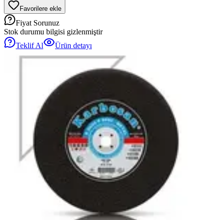
Favorilere ekle
Fiyat Sorunuz
Stok durumu bilgisi gizlenmiştir
Teklif Al
Ürün detayı