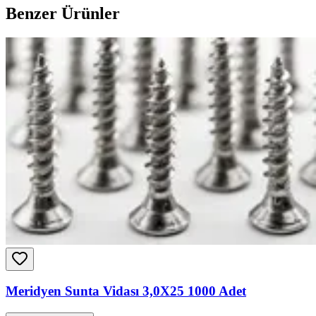
Benzer Ürünler
Meridyen Sunta Vidası 3,0X25 1000 Adet