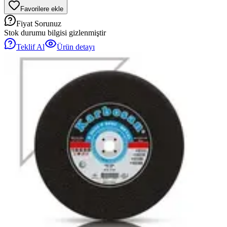
Favorilere ekle
Fiyat Sorunuz
Stok durumu bilgisi gizlenmiştir
Teklif Al
Ürün detayı