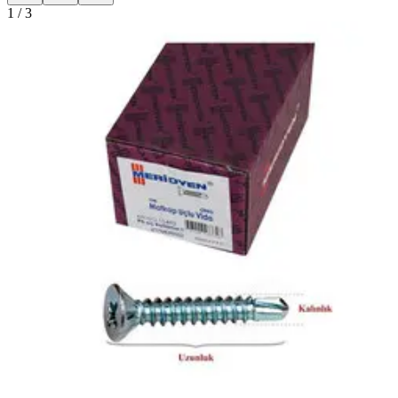
1
/
3