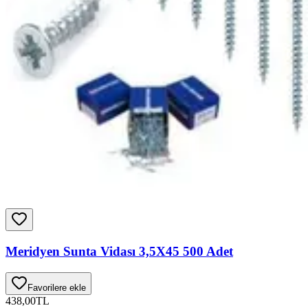
Meridyen Sunta Vidası 3,5X45 500 Adet
Favorilere ekle
438,00
TL