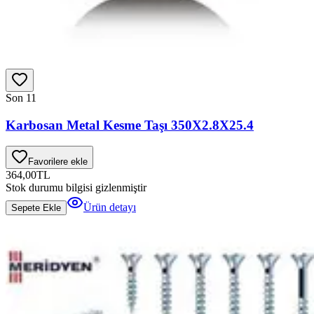
Son 1
1
Karbosan Metal Kesme Taşı 350X2.8X25.4
Favorilere ekle
364,00
TL
Stok durumu bilgisi gizlenmiştir
Ürün detayı
Sepete Ekle