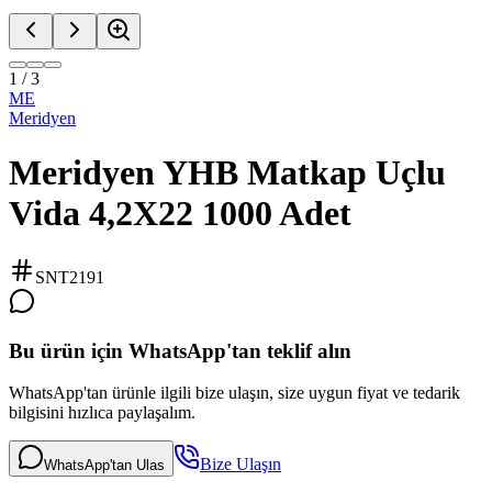
1
/
3
ME
Meridyen
Meridyen YHB Matkap Uçlu
Vida 4,2X22 1000 Adet
SNT2191
Bu ürün için WhatsApp'tan teklif alın
WhatsApp'tan ürünle ilgili bize ulaşın, size uygun fiyat ve tedarik
bilgisini hızlıca paylaşalım.
Bize Ulaşın
WhatsApp'tan Ulas