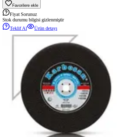
Favorilere ekle
Fiyat Sorunuz
Stok durumu bilgisi gizlenmiştir
Teklif Al
Ürün detayı