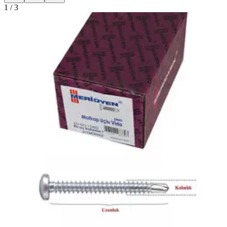
1
/
3