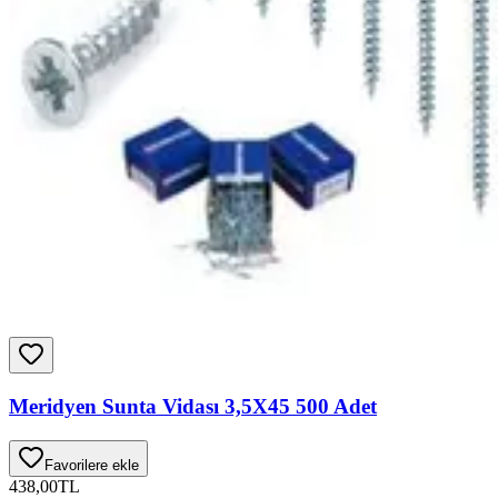
Meridyen Sunta Vidası 3,5X45 500 Adet
Favorilere ekle
438,00
TL