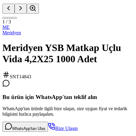
1
/
3
ME
Meridyen
Meridyen YSB Matkap Uçlu
Vida 4,2X25 1000 Adet
SNT14843
Bu ürün için WhatsApp'tan teklif alın
WhatsApp'tan ürünle ilgili bize ulaşın, size uygun fiyat ve tedarik
bilgisini hızlıca paylaşalım.
Bize Ulaşın
WhatsApp'tan Ulas