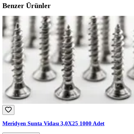
Benzer Ürünler
Meridyen Sunta Vidası 3,0X25 1000 Adet