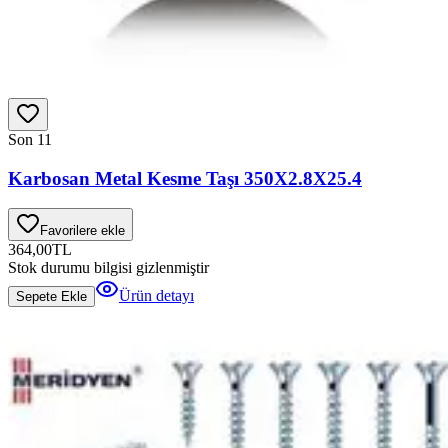
Son 1
1
Karbosan Metal Kesme Taşı 350X2.8X25.4
Favorilere ekle
364,00
TL
Stok durumu bilgisi gizlenmiştir
Ürün detayı
Sepete Ekle