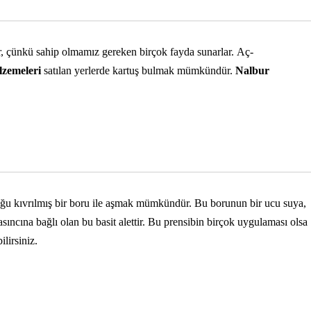
ir, çünkü sahip olmamız gereken birçok fayda sunarlar. Aç-
lzemeleri
satılan yerlerde kartuş bulmak mümkündür.
Nalbur
uğu kıvrılmış bir boru ile aşmak mümkündür. Bu borunun bir ucu suya,
sıncına bağlı olan bu basit alettir. Bu prensibin birçok uygulaması olsa
lirsiniz.