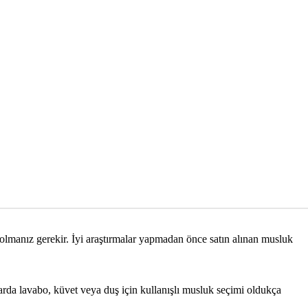
 olmanız gerekir. İyi araştırmalar yapmadan önce satın alınan musluk
rda lavabo, küvet veya duş için kullanışlı musluk seçimi oldukça