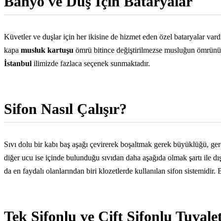
Banyo ve Duş İçin Bataryalar
Küvetler ve duşlar için her ikisine de hizmet eden özel bataryalar vard
kapa
musluk kartuşu
ömrü bitince değiştirilmezse musluğun ömrünü 
İstanbul
ilimizde fazlaca seçenek sunmaktadır.
Sifon Nasıl Çalışır?
Sıvı dolu bir kabı baş aşağı çevirerek boşaltmak gerek büyüklüğü, g
diğer ucu ise içinde bulunduğu sıvıdan daha aşağıda olmak şartı ile dışa
da en faydalı olanlarından biri klozetlerde kullanılan sifon sistemidir.
Tek Sifonlu ve Çift Sifonlu Tuvalet