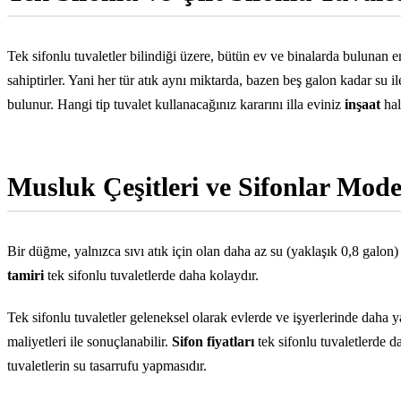
Tek sifonlu tuvaletler bilindiği üzere, bütün ev ve binalarda bulunan 
sahiptirler. Yani her tür atık aynı miktarda, bazen beş galon kadar su 
bulunur. Hangi tip tuvalet kullanacağınız kararını illa eviniz
inşaat
hal
Musluk Çeşitleri ve Sifonlar Modell
Bir düğme, yalnızca sıvı atık için olan daha az su (yaklaşık 0,8 galon)
tamiri
tek sifonlu tuvaletlerde daha kolaydır.
Tek sifonlu tuvaletler geleneksel olarak evlerde ve işyerlerinde daha 
maliyetleri ile sonuçlanabilir.
Sifon
fiyatları
tek sifonlu tuvaletlerde d
tuvaletlerin su tasarrufu yapmasıdır.