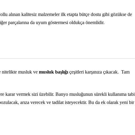
llu alınan kalitesiz malzemeler ilk etapta bütçe dostu gibi gözükse de
diğer parçalarına da uyum göstermesi oldukça önemlidir.
 nitelikte musluk ve
musluk başlığı
çeşitleri karşınıza çıkacak.
Tam
e karar vermek sizi üzebilir. Banyo musluğunun sürekli kullanıma tabi
ozulacak, arıza verecek ve tadilat isteyecektir. Bu da ek olarak yeni bir