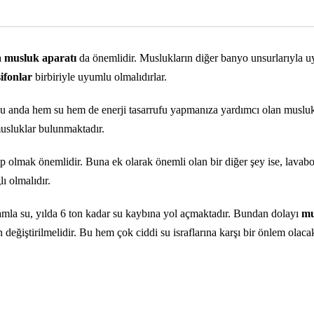
a
musluk aparatı
da önemlidir. Muslukların diğer banyo unsurlarıyla 
sifonlar
birbiriyle uyumlu olmalıdırlar.
. Şu anda hem su hem de enerji tasarrufu yapmanıza yardımcı olan muslu
usluklar bulunmaktadır.
hip olmak önemlidir. Buna ek olarak önemli olan bir diğer şey ise, lav
ı olmalıdır.
mla su, yılda 6 ton kadar su kaybına yol açmaktadır. Bundan dolayı
mus
 değiştirilmelidir. Bu hem çok ciddi su israflarına karşı bir önlem olacak