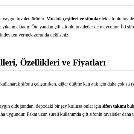
en yaygın tuvalet türüdür.
Musluk çeşitleri ve sifonlar
tek sifonlu tuval
ile yıkanmaktadır. Öte yandan çift sifonlu tuvaletler de mevcuttur. İki s
indeyken vermek zorunda değilsiniz.
eri, Özellikleri ve Fiyatları
 kullanarak sifonu çalıştırırken, diğer düğme katı atık için daha çok su 
yaygın olduğundan, depodaki bir şey kırılırsa onlar için
sifon takımı
bulm
aha uygundur. Fakat uzun süreli kullanımda çift sifonlu tuvaletler daha