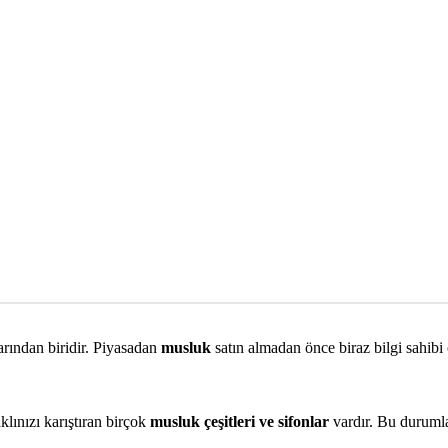
rından biridir. Piyasadan
musluk
satın almadan önce biraz bilgi sahibi
lınızı karıştıran birçok
musluk çeşitleri ve sifonlar
vardır. Bu durumla