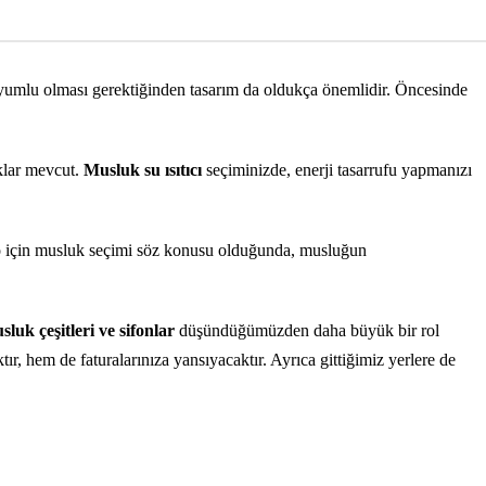
uyumlu olması gerektiğinden tasarım da oldukça önemlidir. Öncesinde
klar mevcut.
Musluk su ısıtıcı
seçiminizde, enerji tasarrufu yapmanızı
abo için musluk seçimi söz konusu olduğunda, musluğun
luk çeşitleri ve sifonlar
düşündüğümüzden daha büyük bir rol
tır, hem de faturalarınıza yansıyacaktır. Ayrıca gittiğimiz yerlere de