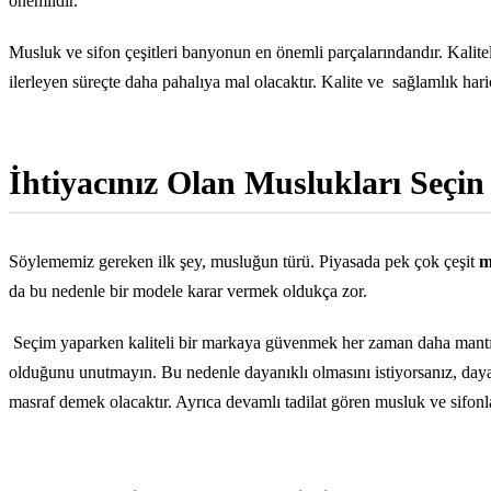
önemlidir.
Musluk ve sifon çeşitleri banyonun en önemli parçalarındandır. Kalite
ilerleyen süreçte daha pahalıya mal olacaktır. Kalite ve
sağlamlık hari
İhtiyacınız Olan Muslukları Seçin
Söylememiz gereken ilk şey, musluğun türü. Piyasada pek çok çeşit
m
da bu nedenle bir modele karar vermek oldukça zor.
Seçim yaparken kaliteli bir markaya güvenmek her zaman daha mantı
olduğunu unutmayın. Bu nedenle dayanıklı olmasını istiyorsanız, dayanık
masraf demek olacaktır. Ayrıca devamlı tadilat gören musluk ve sifonla