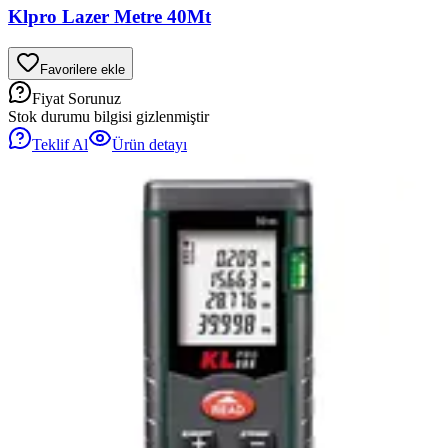
Klpro Lazer Metre 40Mt
Favorilere ekle
Fiyat Sorunuz
Stok durumu bilgisi gizlenmiştir
Teklif Al
Ürün detayı