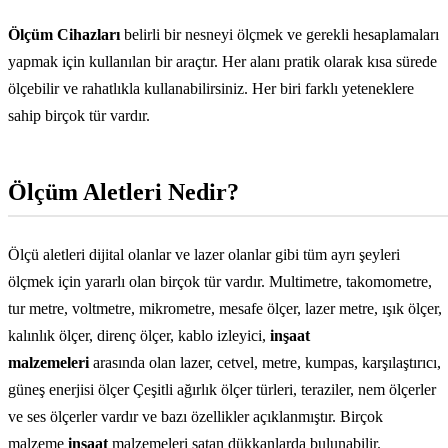
Ölçüm Cihazları
belirli bir nesneyi ölçmek ve gerekli hesaplamaları
yapmak için kullanılan bir araçtır. Her alanı pratik olarak kısa sürede
ölçebilir ve rahatlıkla kullanabilirsiniz. Her biri farklı yeteneklere
sahip birçok tür vardır.
Ölçüm Aletleri Nedir?
Ölçü aletleri dijital olanlar ve lazer olanlar gibi tüm ayrı şeyleri
ölçmek için yararlı olan birçok tür vardır. Multimetre, takomometre,
tur metre, voltmetre, mikrometre, mesafe ölçer, lazer metre, ışık ölçer,
kalınlık ölçer, direnç ölçer, kablo izleyici,
inşaat
malzemeleri
arasında olan lazer, cetvel, metre, kumpas, karşılaştırıcı,
güneş enerjisi ölçer Çeşitli ağırlık ölçer türleri, teraziler, nem ölçerler
ve ses ölçerler vardır ve bazı özellikler açıklanmıştır. Birçok
malzeme
inşaat
malzemeleri satan dükkanlarda bulunabilir.