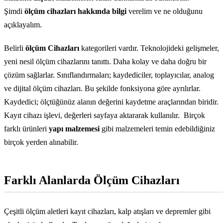
Şimdi
ölçüm cihazları hakkında bilgi
verelim ve ne olduğunu
açıklayalım.
Belirli
ölçüm Cihazları
kategorileri vardır. Teknolojideki gelişmeler,
yeni nesil ölçüm cihazlarını tanıttı. Daha kolay ve daha doğru bir
çözüm sağlarlar. Sınıflandırmaları; kaydediciler, toplayıcılar, analog
ve dijital ölçüm cihazları. Bu şekilde fonksiyona göre ayrılırlar.
Kaydedici; ölçtüğünüz alanın değerini kaydetme araçlarından biridir.
Kayıt cihazı işlevi, değerleri sayfaya aktararak kullanılır.
Birçok
farklı ürünleri
yapı malzemesi
gibi malzemeleri temin edebildiğiniz
birçok yerden alınabilir.
Farklı Alanlarda Ölçüm Cihazları
Çeşitli ölçüm aletleri kayıt cihazları, kalp atışları ve depremler gibi