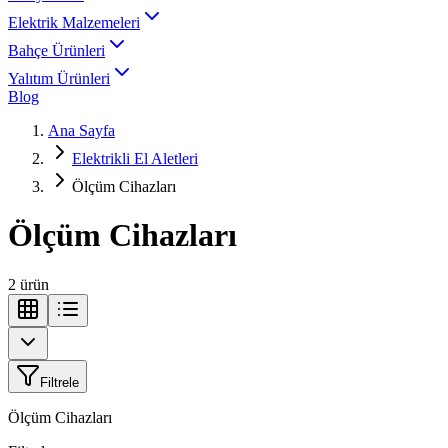
Elektrik Malzemeleri
Bahçe Ürünleri
Yalıtım Ürünleri
Blog
Ana Sayfa
Elektrikli El Aletleri
Ölçüm Cihazları
Ölçüm Cihazları
2
ürün
Filtrele
Ölçüm Cihazları