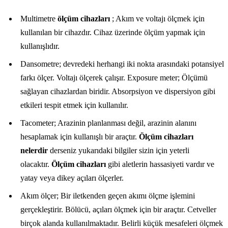
Multimetre
ölçüm cihazları
; Akım ve voltajı ölçmek için
kullanılan bir cihazdır. Cihaz üzerinde ölçüm yapmak için
kullanışlıdır.
Dansometre; devredeki herhangi iki nokta arasındaki potansiyel
farkı ölçer. Voltajı ölçerek çalışır. Exposure meter; Ölçümü
sağlayan cihazlardan biridir. Absorpsiyon ve dispersiyon gibi
etkileri tespit etmek için kullanılır.
Tacometer; Arazinin planlanması değil, arazinin alanını
hesaplamak için kullanışlı bir araçtır.
Ölçüm cihazları
nelerdir
derseniz yukarıdaki bilgiler sizin için yeterli
olacaktır.
Ölçüm cihazları
gibi aletlerin hassasiyeti vardır ve
yatay veya dikey açıları ölçerler.
Akım ölçer; Bir iletkenden geçen akımı ölçme işlemini
gerçekleştirir. Bölücü, açıları ölçmek için bir araçtır. Cetveller
birçok alanda kullanılmaktadır. Belirli küçük mesafeleri ölçmek