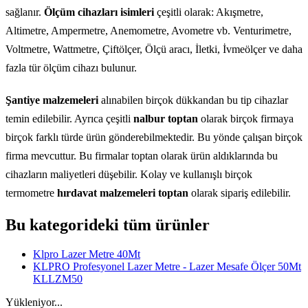
sağlanır.
Ölçüm cihazları isimleri
çeşitli olarak: Akışmetre,
Altimetre, Ampermetre, Anemometre, Avometre vb. Venturimetre,
Voltmetre, Wattmetre, Çiftölçer, Ölçü aracı, İletki, İvmeölçer ve daha
fazla tür ölçüm cihazı bulunur.
Şantiye malzemeleri
alınabilen birçok dükkandan bu tip cihazlar
temin edilebilir. Ayrıca çeşitli
nalbur toptan
olarak birçok firmaya
birçok farklı türde ürün gönderebilmektedir. Bu yönde çalışan birçok
firma mevcuttur. Bu firmalar toptan olarak ürün aldıklarında bu
cihazların maliyetleri düşebilir. Kolay ve kullanışlı birçok
termometre
hırdavat malzemeleri toptan
olarak sipariş edilebilir.
Bu kategorideki tüm ürünler
Klpro Lazer Metre 40Mt
KLPRO Profesyonel Lazer Metre - Lazer Mesafe Ölçer 50Mt
KLLZM50
Yükleniyor...