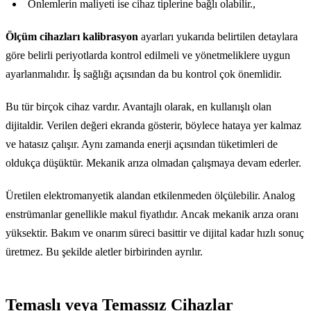
Önlemlerin maliyeti ise cihaz tiplerine bağlı olabilir.,
Ölçüm cihazları kalibrasyon
ayarları yukarıda belirtilen detaylara
göre belirli periyotlarda kontrol edilmeli ve yönetmeliklere uygun
ayarlanmalıdır. İş sağlığı açısından da bu kontrol çok önemlidir.
Bu tür birçok cihaz vardır. Avantajlı olarak, en kullanışlı olan
dijitaldir. Verilen değeri ekranda gösterir, böylece hataya yer kalmaz
ve hatasız çalışır. Aynı zamanda enerji açısından tüketimleri de
oldukça düşüktür. Mekanik arıza olmadan çalışmaya devam ederler.
Üretilen elektromanyetik alandan etkilenmeden ölçülebilir. Analog
enstrümanlar genellikle makul fiyatlıdır. Ancak mekanik arıza oranı
yüksektir. Bakım ve onarım süreci basittir ve dijital kadar hızlı sonuç
üretmez. Bu şekilde aletler birbirinden ayrılır.
Temaslı veya Temassız Cihazlar