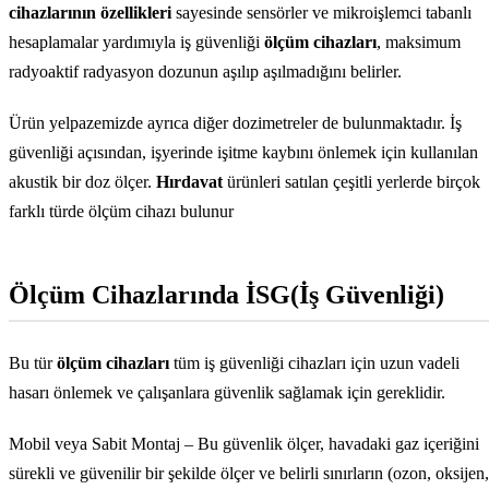
cihazlarının özellikleri
sayesinde sensörler ve mikroişlemci tabanlı
hesaplamalar yardımıyla iş güvenliği
ölçüm cihazları
, maksimum
radyoaktif radyasyon dozunun aşılıp aşılmadığını belirler.
Ürün yelpazemizde ayrıca diğer dozimetreler de bulunmaktadır. İş
güvenliği açısından, işyerinde işitme kaybını önlemek için kullanılan
akustik bir doz ölçer.
Hırdavat
ürünleri satılan çeşitli yerlerde birçok
farklı türde ölçüm cihazı bulunur
Ölçüm Cihazlarında İSG(İş Güvenliği)
Bu tür
ölçüm cihazları
tüm iş güvenliği cihazları için uzun vadeli
hasarı önlemek ve çalışanlara güvenlik sağlamak için gereklidir.
Mobil veya Sabit Montaj – Bu güvenlik ölçer, havadaki gaz içeriğini
sürekli ve güvenilir bir şekilde ölçer ve belirli sınırların (ozon, oksijen,