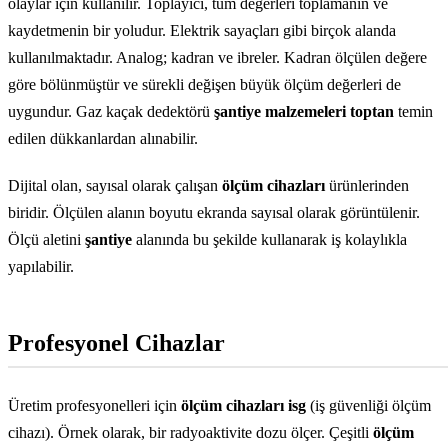
olaylar için kullanılır. Toplayıcı, tüm değerleri toplamanın ve
kaydetmenin bir yoludur. Elektrik sayaçları gibi birçok alanda
kullanılmaktadır. Analog; kadran ve ibreler. Kadran ölçülen değere
göre bölünmüştür ve sürekli değişen büyük ölçüm değerleri de
uygundur. Gaz kaçak dedektörü
şantiye malzemeleri toptan
temin
edilen dükkanlardan alınabilir.
Dijital olan, sayısal olarak çalışan
ölçüm cihazları
ürünlerinden
biridir. Ölçülen alanın boyutu ekranda sayısal olarak görüntülenir.
Ölçü aletini
şantiye
alanında bu şekilde kullanarak iş kolaylıkla
yapılabilir.
Profesyonel Cihazlar
Üretim profesyonelleri için
ölçüm cihazları isg
(iş güvenliği ölçüm
cihazı). Örnek olarak, bir radyoaktivite dozu ölçer. Çeşitli
ölçüm