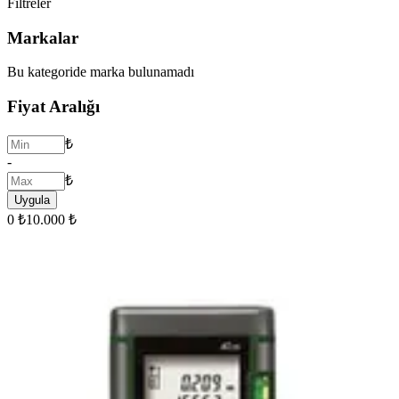
Filtreler
Markalar
Bu kategoride marka bulunamadı
Fiyat Aralığı
₺
-
₺
Uygula
0 ₺
10.000 ₺