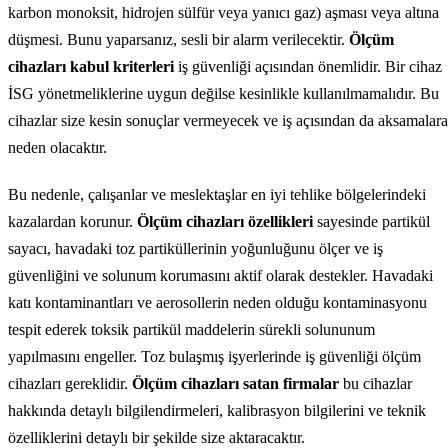
karbon monoksit, hidrojen sülfür veya yanıcı gaz) aşması veya altına
düşmesi. Bunu yaparsanız, sesli bir alarm verilecektir.
Ölçüm
cihazları kabul kriterleri
iş güvenliği açısından önemlidir. Bir cihaz
İSG yönetmeliklerine uygun değilse kesinlikle kullanılmamalıdır. Bu
cihazlar size kesin sonuçlar vermeyecek ve iş açısından da aksamalara
neden olacaktır.
Bu nedenle, çalışanlar ve meslektaşlar en iyi tehlike bölgelerindeki
kazalardan korunur.
Ölçüm cihazları özellikleri
sayesinde partikül
sayacı, havadaki toz partiküllerinin yoğunluğunu ölçer ve iş
güvenliğini ve solunum korumasını aktif olarak destekler. Havadaki
katı kontaminantları ve aerosollerin neden olduğu kontaminasyonu
tespit ederek toksik partikül maddelerin sürekli solununum
yapılmasını engeller. Toz bulaşmış işyerlerinde iş güvenliği ölçüm
cihazları gereklidir.
Ölçüm cihazları satan firmalar
bu cihazlar
hakkında detaylı bilgilendirmeleri, kalibrasyon bilgilerini ve teknik
özelliklerini detaylı bir şekilde size aktaracaktır.