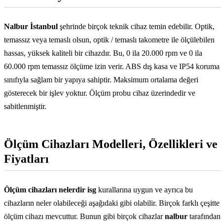
Nalbur İstanbul
şehrinde birçok teknik cihaz temin edebilir. Optik,
temassız veya temaslı olsun, optik / temaslı takometre ile ölçülebilen
hassas, yüksek kaliteli bir cihazdır. Bu, 0 ila 20.000 rpm ve 0 ila
60.000 rpm temassız ölçüme izin verir. ABS dış kasa ve IP54 koruma
sınıfıyla sağlam bir yapıya sahiptir. Maksimum ortalama değeri
gösterecek bir işlev yoktur. Ölçüm probu cihaz üzerindedir ve
sabitlenmiştir.
Ölçüm Cihazları Modelleri, Özellikleri ve
Fiyatları
Ölçüm cihazları nelerdir isg
kurallarına uygun ve ayrıca bu
cihazların neler olabileceği aşağıdaki gibi olabilir. Birçok farklı çeşitte
ölçüm cihazı mevcuttur. Bunun gibi birçok cihazlar
nalbur
tarafından