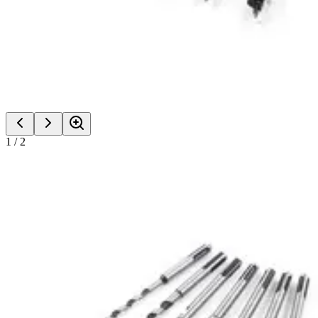
1
/
2