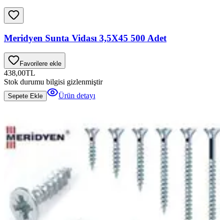
Meridyen Sunta Vidası 3,5X45 500 Adet
Favorilere ekle
438,00
TL
Stok durumu bilgisi gizlenmiştir
Ürün detayı
Sepete Ekle