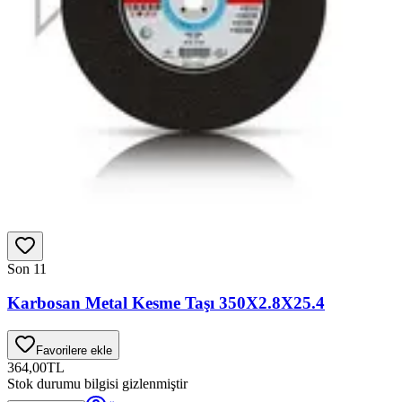
Son 1
1
Karbosan Metal Kesme Taşı 350X2.8X25.4
Favorilere ekle
364,00
TL
Stok durumu bilgisi gizlenmiştir