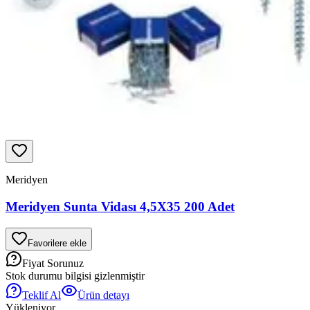
Meridyen
Meridyen Sunta Vidası 4,5X35 200 Adet
Favorilere ekle
Fiyat Sorunuz
Stok durumu bilgisi gizlenmiştir
Teklif Al
Ürün detayı
Yükleniyor...