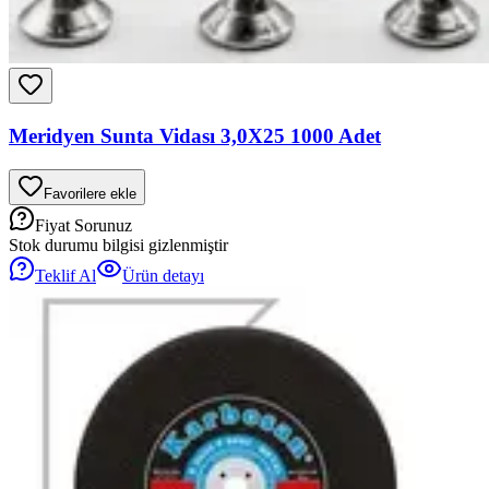
Meridyen Sunta Vidası 3,0X25 1000 Adet
Favorilere ekle
Fiyat Sorunuz
Stok durumu bilgisi gizlenmiştir
Teklif Al
Ürün detayı