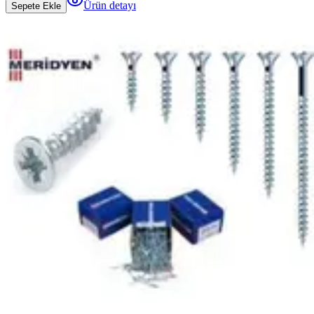
Ürün detayı
Sepete Ekle