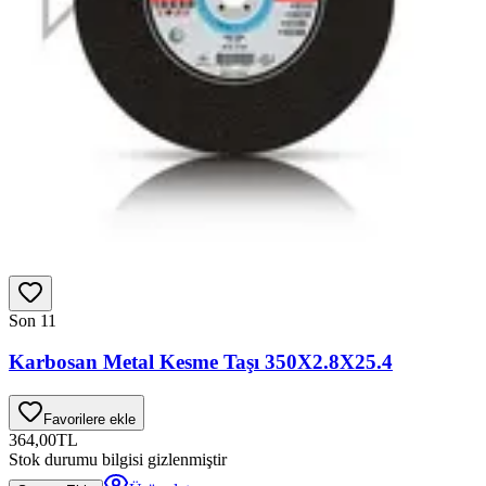
Son 1
1
Karbosan Metal Kesme Taşı 350X2.8X25.4
Favorilere ekle
364,00
TL
Stok durumu bilgisi gizlenmiştir