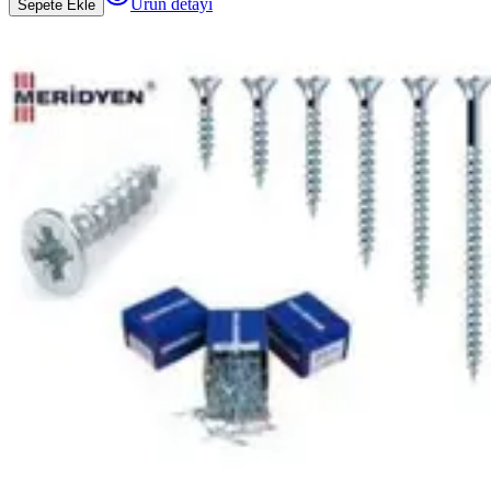
Ürün detayı
Sepete Ekle