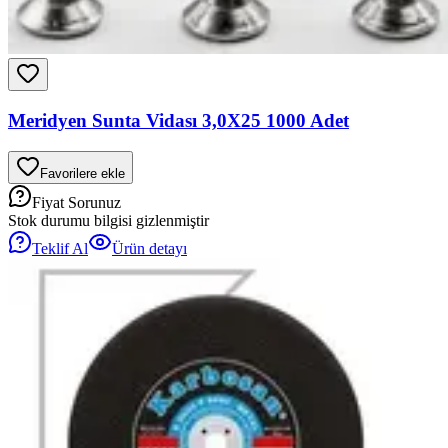
Meridyen Sunta Vidası 3,0X25 1000 Adet
Favorilere ekle
Fiyat Sorunuz
Stok durumu bilgisi gizlenmiştir
Teklif Al
Ürün detayı