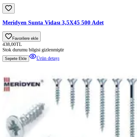
Meridyen Sunta Vidası 3,5X45 500 Adet
Favorilere ekle
438,00
TL
Stok durumu bilgisi gizlenmiştir
Ürün detayı
Sepete Ekle