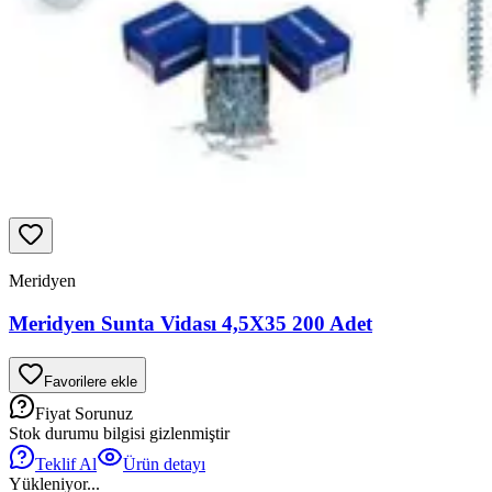
Meridyen
Meridyen Sunta Vidası 4,5X35 200 Adet
Favorilere ekle
Fiyat Sorunuz
Stok durumu bilgisi gizlenmiştir
Teklif Al
Ürün detayı
Yükleniyor...