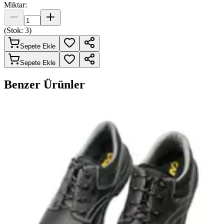
Miktar:
(Stok:
3
)
Sepete Ekle
Sepete Ekle
Benzer Ürünler