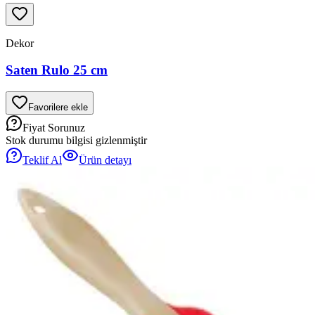
Dekor
Saten Rulo 25 cm
Favorilere ekle
Fiyat Sorunuz
Stok durumu bilgisi gizlenmiştir
Teklif Al
Ürün detayı