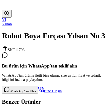
YI
Yılsan
Robot Boya Fırçası Yılsan No 3
SNT11798
Bu ürün için WhatsApp'tan teklif alın
WhatsApp'tan ürünle ilgili bize ulaşın, size uygun fiyat ve tedarik
bilgisini hızlıca paylaşalım.
Bize Ulaşın
WhatsApp'tan Ulas
Benzer Ürünler