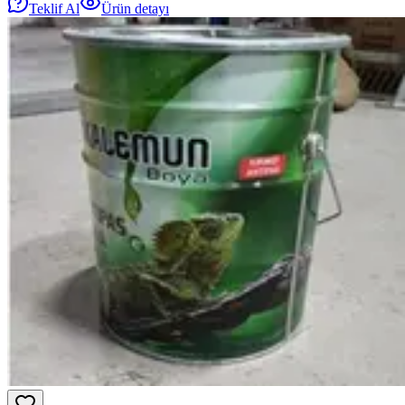
Teklif Al
Ürün detayı