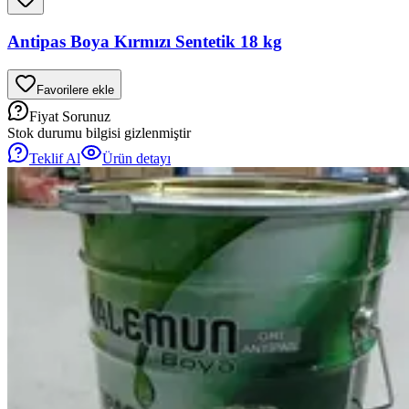
Antipas Boya Kırmızı Sentetik 18 kg
Favorilere ekle
Fiyat Sorunuz
Stok durumu bilgisi gizlenmiştir
Teklif Al
Ürün detayı