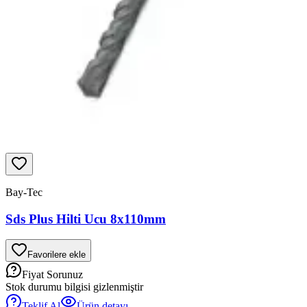
Bay-Tec
Sds Plus Hilti Ucu 8x110mm
Favorilere ekle
Fiyat Sorunuz
Stok durumu bilgisi gizlenmiştir
Teklif Al
Ürün detayı