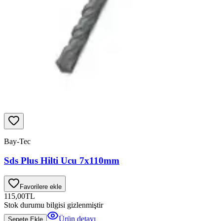
Bay-Tec
Sds Plus Hilti Ucu 7x110mm
Favorilere ekle
115,00
TL
Stok durumu bilgisi gizlenmiştir
Ürün detayı
Sepete Ekle