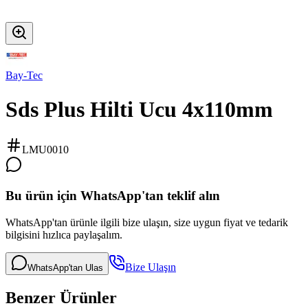
Bay-Tec
Sds Plus Hilti Ucu 4x110mm
LMU0010
Bu ürün için WhatsApp'tan teklif alın
WhatsApp'tan ürünle ilgili bize ulaşın, size uygun fiyat ve tedarik
bilgisini hızlıca paylaşalım.
Bize Ulaşın
WhatsApp'tan Ulas
Benzer Ürünler