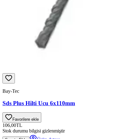
Bay-Tec
Sds Plus Hilti Ucu 6x110mm
Favorilere ekle
106,00
TL
Stok durumu bilgisi gizlenmiştir