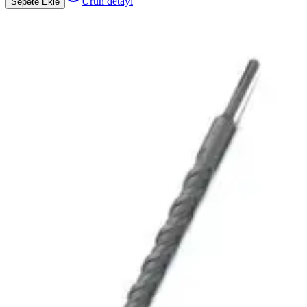
Ürün detayı
Sepete Ekle