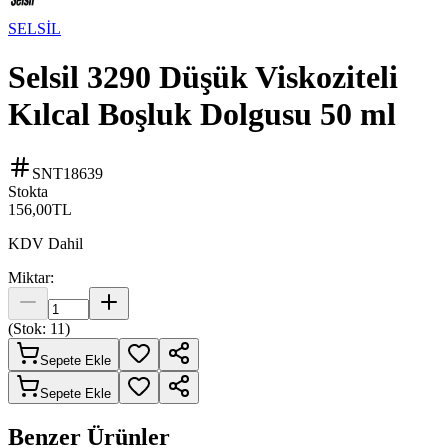
SELSİL
Selsil 3290 Düşük Viskoziteli
Kılcal Boşluk Dolgusu 50 ml
SNT18639
Stokta
156,00
TL
KDV Dahil
Miktar:
(Stok:
11
)
Sepete Ekle
Sepete Ekle
Benzer Ürünler