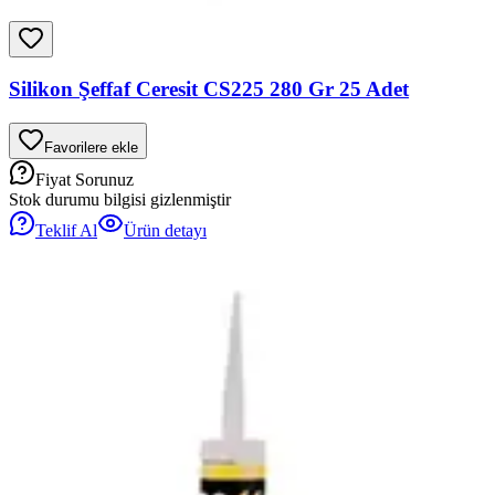
Silikon Şeffaf Ceresit CS225 280 Gr 25 Adet
Favorilere ekle
Fiyat Sorunuz
Stok durumu bilgisi gizlenmiştir
Teklif Al
Ürün detayı