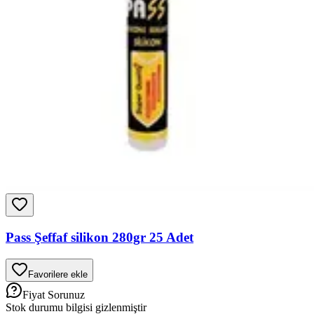
Pass Şeffaf silikon 280gr 25 Adet
Favorilere ekle
Fiyat Sorunuz
Stok durumu bilgisi gizlenmiştir