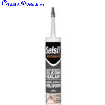
Teklif Al
Ürün detayı