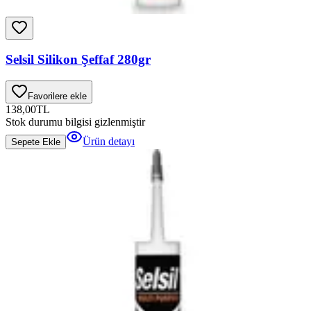
Selsil Silikon Şeffaf 280gr
Favorilere ekle
138,00
TL
Stok durumu bilgisi gizlenmiştir
Ürün detayı
Sepete Ekle