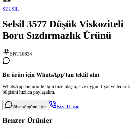
SELSİL
Selsil 3577 Düşük Viskoziteli
Boru Sızdırmazlık Ürünü
SNT18634
Bu ürün için WhatsApp'tan teklif alın
WhatsApp'tan ürünle ilgili bize ulaşın, size uygun fiyat ve tedarik
bilgisini hızlıca paylaşalım.
Bize Ulaşın
WhatsApp'tan Ulas
Benzer Ürünler