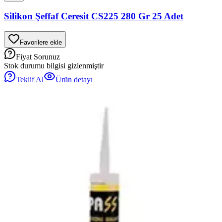
Silikon Şeffaf Ceresit CS225 280 Gr 25 Adet
Favorilere ekle
Fiyat Sorunuz
Stok durumu bilgisi gizlenmiştir
Teklif Al
Ürün detayı