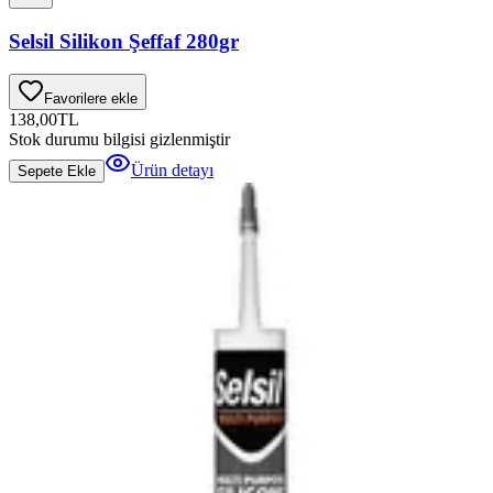
Selsil Silikon Şeffaf 280gr
Favorilere ekle
138,00
TL
Stok durumu bilgisi gizlenmiştir
Ürün detayı
Sepete Ekle