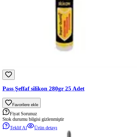
Pass Şeffaf silikon 280gr 25 Adet
Favorilere ekle
Fiyat Sorunuz
Stok durumu bilgisi gizlenmiştir
Teklif Al
Ürün detayı