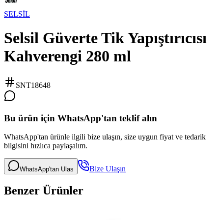
SELSİL
Selsil Güverte Tik Yapıştırıcısı
Kahverengi 280 ml
SNT18648
Bu ürün için WhatsApp'tan teklif alın
WhatsApp'tan ürünle ilgili bize ulaşın, size uygun fiyat ve tedarik
bilgisini hızlıca paylaşalım.
Bize Ulaşın
WhatsApp'tan Ulas
Benzer Ürünler