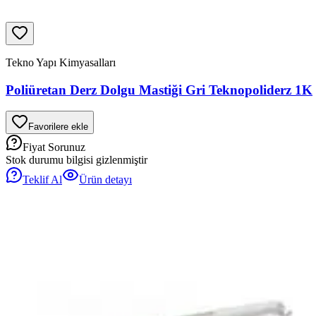
Tekno Yapı Kimyasalları
Poliüretan Derz Dolgu Mastiği Gri Teknopoliderz 1K
Favorilere ekle
Fiyat Sorunuz
Stok durumu bilgisi gizlenmiştir
Teklif Al
Ürün detayı