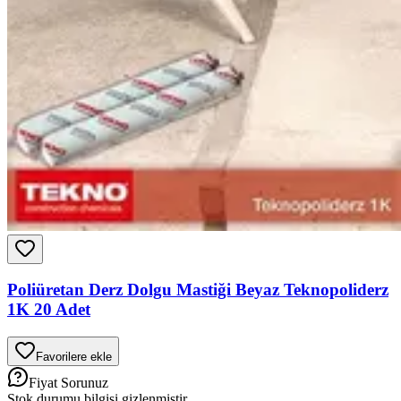
Poliüretan Derz Dolgu Mastiği Beyaz Teknopoliderz
1K 20 Adet
Favorilere ekle
Fiyat Sorunuz
Stok durumu bilgisi gizlenmiştir