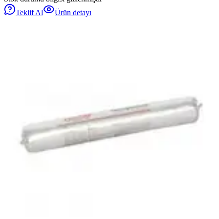
Teklif Al
Ürün detayı