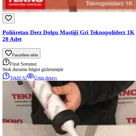
Poliüretan Derz Dolgu Mastiği Gri Teknopoliderz 1K
20 Adet
Favorilere ekle
Fiyat Sorunuz
Stok durumu bilgisi gizlenmiştir
Teklif Al
Ürün detayı