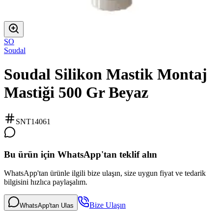
SO
Soudal
Soudal Silikon Mastik Montaj
Mastiği 500 Gr Beyaz
SNT14061
Bu ürün için WhatsApp'tan teklif alın
WhatsApp'tan ürünle ilgili bize ulaşın, size uygun fiyat ve tedarik
bilgisini hızlıca paylaşalım.
Bize Ulaşın
WhatsApp'tan Ulas