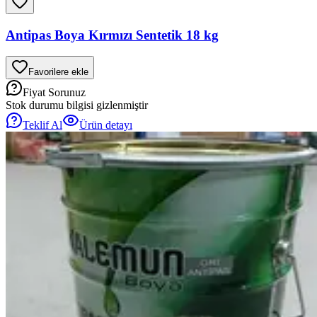
Antipas Boya Kırmızı Sentetik 18 kg
Favorilere ekle
Fiyat Sorunuz
Stok durumu bilgisi gizlenmiştir
Teklif Al
Ürün detayı