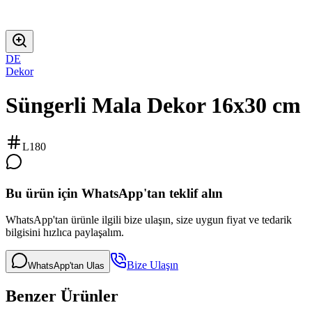
DE
Dekor
Süngerli Mala Dekor 16x30 cm
L180
Bu ürün için WhatsApp'tan teklif alın
WhatsApp'tan ürünle ilgili bize ulaşın, size uygun fiyat ve tedarik
bilgisini hızlıca paylaşalım.
Bize Ulaşın
WhatsApp'tan Ulas
Benzer Ürünler