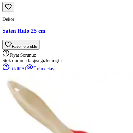
Dekor
Saten Rulo 25 cm
Favorilere ekle
Fiyat Sorunuz
Stok durumu bilgisi gizlenmiştir
Teklif Al
Ürün detayı