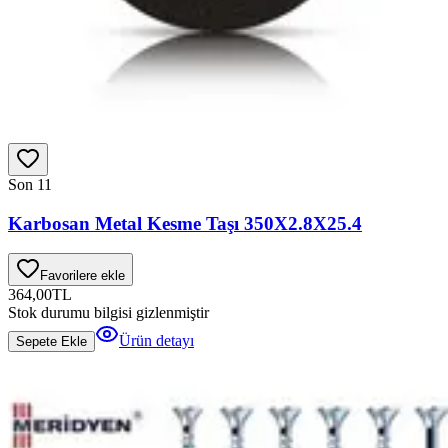
Son 1
1
Karbosan Metal Kesme Taşı 350X2.8X25.4
Favorilere ekle
364,00
TL
Stok durumu bilgisi gizlenmiştir
Ürün detayı
Sepete Ekle