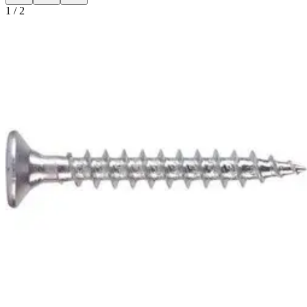
1
/
2