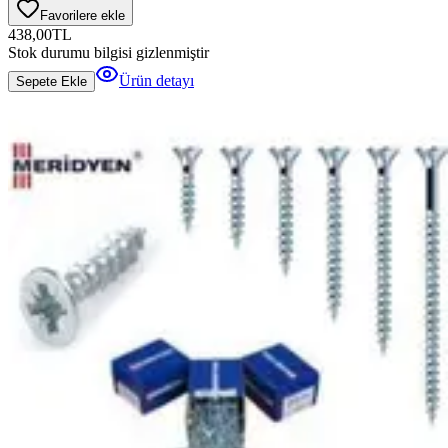
Favorilere ekle
438,00
TL
Stok durumu bilgisi gizlenmiştir
Ürün detayı
Sepete Ekle