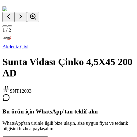
1
/
2
Akdeniz Çivi
Sunta Vidası Çinko 4,5X45 200
AD
SNT12003
Bu ürün için WhatsApp'tan teklif alın
WhatsApp'tan ürünle ilgili bize ulaşın, size uygun fiyat ve tedarik
bilgisini hızlıca paylaşalım.