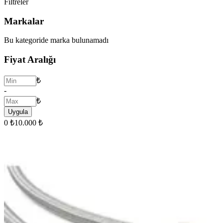
Filtreler
Markalar
Bu kategoride marka bulunamadı
Fiyat Aralığı
₺
-
₺
Uygula
0 ₺
10.000 ₺