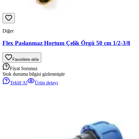
Diğer
Flex Paslanmaz Hortum Çelik Örgü 50 cm 1/2-3/8
Favorilere ekle
Fiyat Sorunuz
Stok durumu bilgisi gizlenmiştir
Teklif Al
Ürün detayı