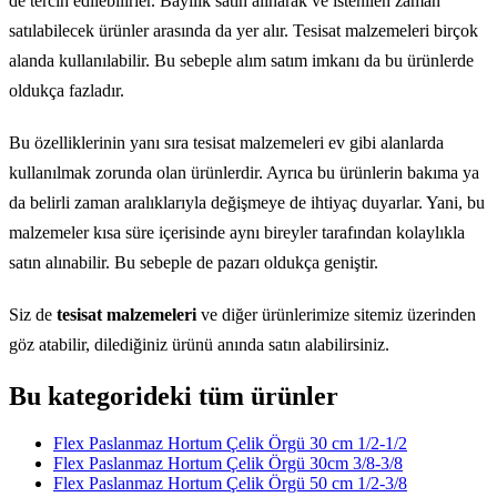
de tercih edilebilirler. Bayilik satın alınarak ve istenilen zaman
satılabilecek ürünler arasında da yer alır. Tesisat malzemeleri birçok
alanda kullanılabilir. Bu sebeple alım satım imkanı da bu ürünlerde
oldukça fazladır.
Bu özelliklerinin yanı sıra tesisat malzemeleri ev gibi alanlarda
kullanılmak zorunda olan ürünlerdir. Ayrıca bu ürünlerin bakıma ya
da belirli zaman aralıklarıyla değişmeye de ihtiyaç duyarlar. Yani, bu
malzemeler kısa süre içerisinde aynı bireyler tarafından kolaylıkla
satın alınabilir. Bu sebeple de pazarı oldukça geniştir.
Siz de
tesisat malzemeleri
ve diğer ürünlerimize sitemiz üzerinden
göz atabilir, dilediğiniz ürünü anında satın alabilirsiniz.
Bu kategorideki tüm ürünler
Flex Paslanmaz Hortum Çelik Örgü 30 cm 1/2-1/2
Flex Paslanmaz Hortum Çelik Örgü 30cm 3/8-3/8
Flex Paslanmaz Hortum Çelik Örgü 50 cm 1/2-3/8