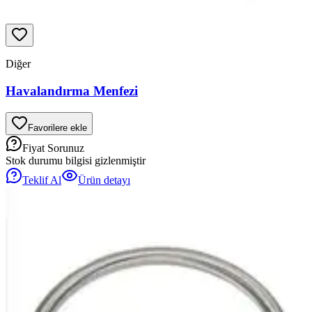
Diğer
Havalandırma Menfezi
Favorilere ekle
Fiyat Sorunuz
Stok durumu bilgisi gizlenmiştir
Teklif Al
Ürün detayı