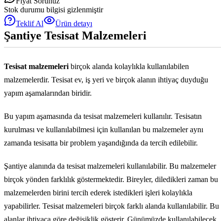
Fiyat Sorunuz
Stok durumu bilgisi gizlenmiştir
Teklif Al
Ürün detayı
Şantiye Tesisat Malzemeleri
Tesisat malzemeleri
birçok alanda kolaylıkla kullanılabilen
malzemelerdir. Tesisat ev, iş yeri ve birçok alanın ihtiyaç duyduğu
yapım aşamalarından biridir.
Bu yapım aşamasında da tesisat malzemeleri kullanılır. Tesisatın
kurulması ve kullanılabilmesi için kullanılan bu malzemeler aynı
zamanda tesisatta bir problem yaşandığında da tercih edilebilir.
Şantiye alanında da tesisat malzemeleri kullanılabilir. Bu malzemeler
birçok yönden farklılık göstermektedir. Bireyler, diledikleri zaman bu
malzemelerden birini tercih ederek istedikleri işleri kolaylıkla
yapabilirler. Tesisat malzemeleri birçok farklı alanda kullanılabilir. Bu
alanlar ihtiyaca göre değişiklik gösterir. Günümüzde kullanılabilecek