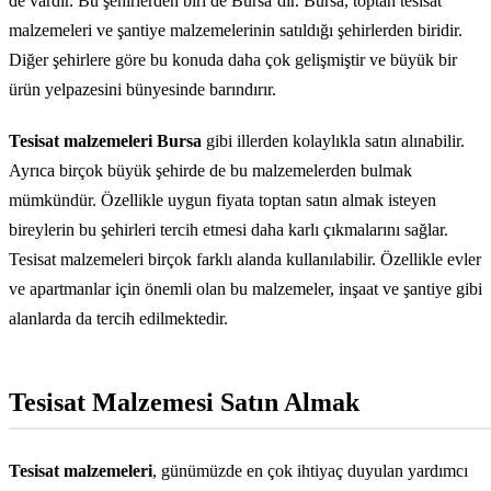
de vardır. Bu şehirlerden biri de Bursa’dır. Bursa, toptan tesisat
malzemeleri ve şantiye malzemelerinin satıldığı şehirlerden biridir.
Diğer şehirlere göre bu konuda daha çok gelişmiştir ve büyük bir
ürün yelpazesini bünyesinde barındırır.
Tesisat malzemeleri Bursa
gibi illerden kolaylıkla satın alınabilir.
Ayrıca birçok büyük şehirde de bu malzemelerden bulmak
mümkündür. Özellikle uygun fiyata toptan satın almak isteyen
bireylerin bu şehirleri tercih etmesi daha karlı çıkmalarını sağlar.
Tesisat malzemeleri birçok farklı alanda kullanılabilir. Özellikle evler
ve apartmanlar için önemli olan bu malzemeler, inşaat ve şantiye gibi
alanlarda da tercih edilmektedir.
Tesisat Malzemesi Satın Almak
Tesisat malzemeleri
, günümüzde en çok ihtiyaç duyulan yardımcı