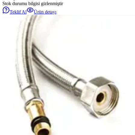
Stok durumu bilgisi gizlenmiştir
Teklif Al
Ürün detayı