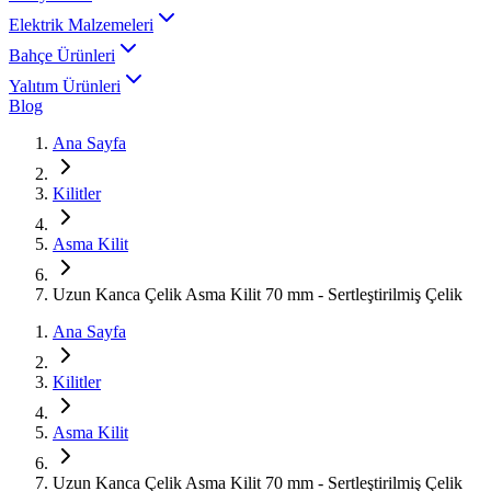
Elektrik Malzemeleri
Bahçe Ürünleri
Yalıtım Ürünleri
Blog
Ana Sayfa
Kilitler
Asma Kilit
Uzun Kanca Çelik Asma Kilit 70 mm - Sertleştirilmiş Çelik
Ana Sayfa
Kilitler
Asma Kilit
Uzun Kanca Çelik Asma Kilit 70 mm - Sertleştirilmiş Çelik