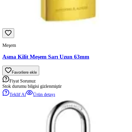
Meşem
Asma Kilit Meşem Sarı Uzun 63mm
Favorilere ekle
Fiyat Sorunuz
Stok durumu bilgisi gizlenmiştir
Teklif Al
Ürün detayı