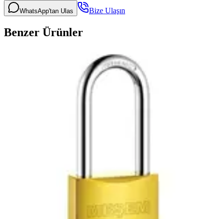
Bize Ulaşın
WhatsApp'tan Ulas
Benzer Ürünler