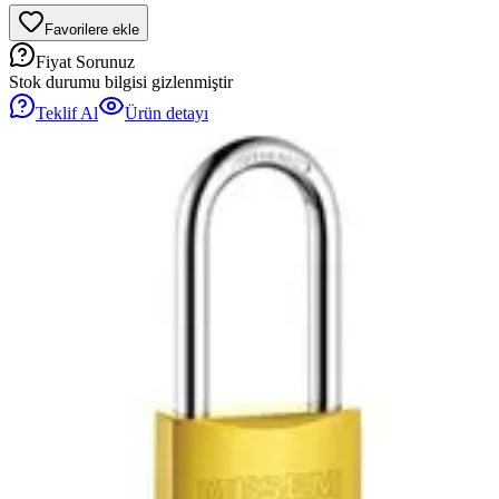
Favorilere ekle
Fiyat Sorunuz
Stok durumu bilgisi gizlenmiştir
Teklif Al
Ürün detayı