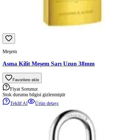
Meşem
Asma Kilit Meşem Sarı Uzun 38mm
Favorilere ekle
Fiyat Sorunuz
Stok durumu bilgisi gizlenmiştir
Teklif Al
Ürün detayı