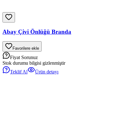
Abay Çivi Önlüğü Branda
Favorilere ekle
Fiyat Sorunuz
Stok durumu bilgisi gizlenmiştir
Teklif Al
Ürün detayı