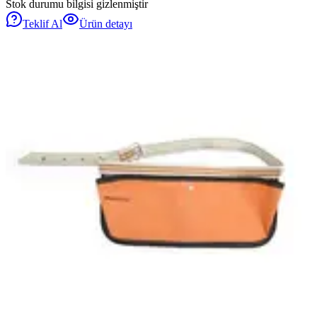
Stok durumu bilgisi gizlenmiştir
Teklif Al
Ürün detayı