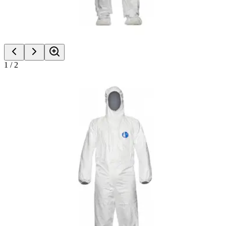
1
/
2