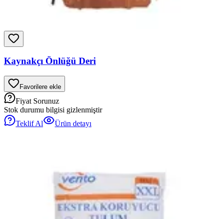
Kaynakçı Önlüğü Deri
Favorilere ekle
Fiyat Sorunuz
Stok durumu bilgisi gizlenmiştir
Teklif Al
Ürün detayı