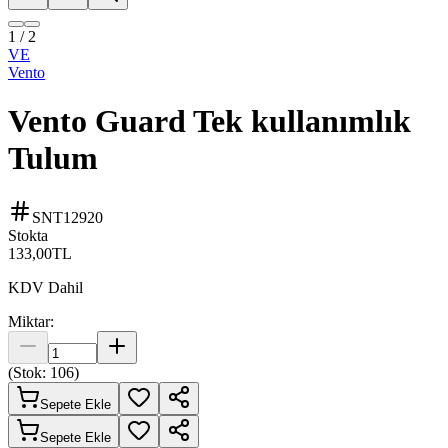
1
/
2
VE
Vento
Vento Guard Tek kullanımlık
Tulum
SNT12920
Stokta
133,00
TL
KDV Dahil
Miktar:
(Stok:
106
)
Sepete Ekle
Sepete Ekle