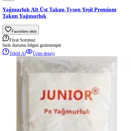
Yağmurluk Alt Üst Takım Tyson Yeşil Premium
Takım Yağmurluk
Favorilere ekle
Fiyat Sorunuz
Stok durumu bilgisi gizlenmiştir
Teklif Al
Ürün detayı