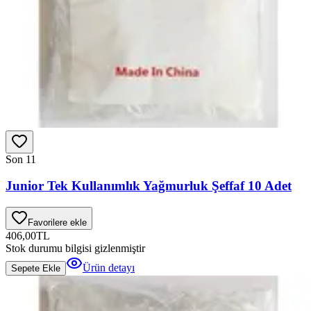
Son 1
1
Junior Tek Kullanımlık Yağmurluk Şeffaf 10 Adet
Favorilere ekle
406,00
TL
Stok durumu bilgisi gizlenmiştir
Ürün detayı
Sepete Ekle