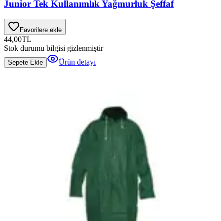
Junior Tek Kullanımlık Yağmurluk Şeffaf
Favorilere ekle
44,00
TL
Stok durumu bilgisi gizlenmiştir
Ürün detayı
Sepete Ekle