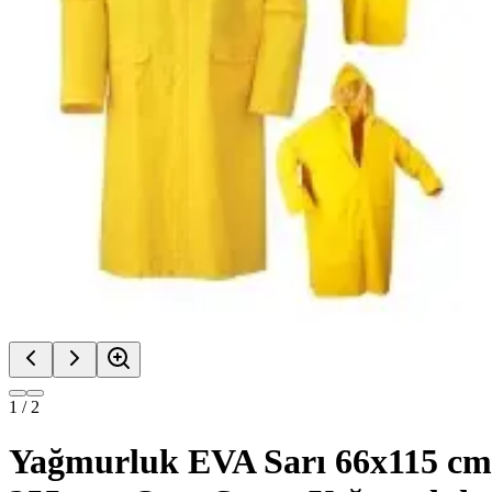
1
/
2
Yağmurluk EVA Sarı 66x115 cm