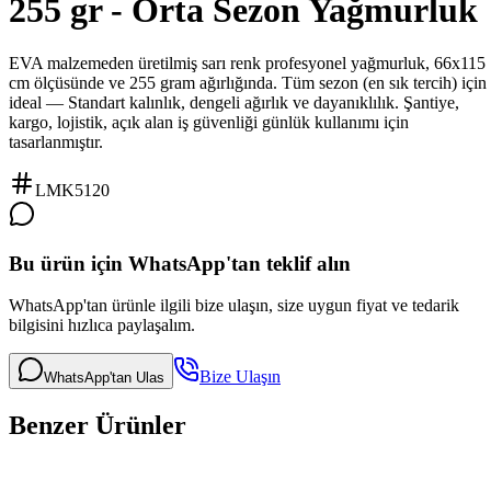
255 gr - Orta Sezon Yağmurluk
EVA malzemeden üretilmiş sarı renk profesyonel yağmurluk, 66x115
cm ölçüsünde ve 255 gram ağırlığında. Tüm sezon (en sık tercih) için
ideal — Standart kalınlık, dengeli ağırlık ve dayanıklılık. Şantiye,
kargo, lojistik, açık alan iş güvenliği günlük kullanımı için
tasarlanmıştır.
LMK5120
Bu ürün için WhatsApp'tan teklif alın
WhatsApp'tan ürünle ilgili bize ulaşın, size uygun fiyat ve tedarik
bilgisini hızlıca paylaşalım.
Bize Ulaşın
WhatsApp'tan Ulas
Benzer Ürünler