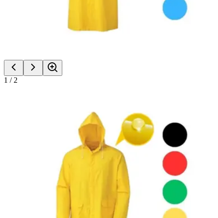
1
/
2