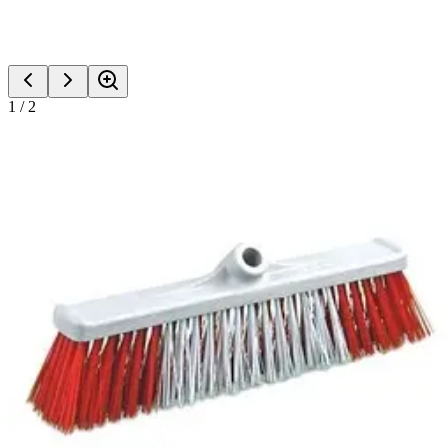
1
/
2