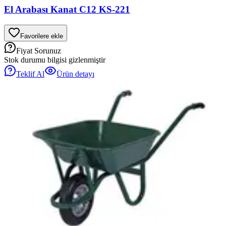
El Arabası Kanat C12 KS-221
Favorilere ekle
Fiyat Sorunuz
Stok durumu bilgisi gizlenmiştir
Teklif Al
Ürün detayı