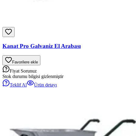
Kanat Pro Galvaniz El Arabası
Favorilere ekle
Fiyat Sorunuz
Stok durumu bilgisi gizlenmiştir
Teklif Al
Ürün detayı