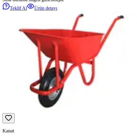
Teklif Al
Ürün detayı
Kanat