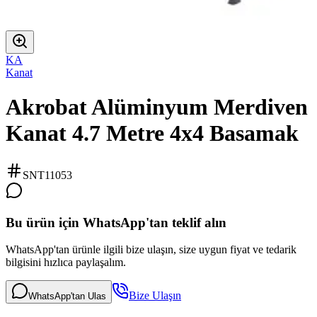
KA
Kanat
Akrobat Alüminyum Merdiven
Kanat 4.7 Metre 4x4 Basamak
SNT11053
Bu ürün için WhatsApp'tan teklif alın
WhatsApp'tan ürünle ilgili bize ulaşın, size uygun fiyat ve tedarik
bilgisini hızlıca paylaşalım.
Bize Ulaşın
WhatsApp'tan Ulas