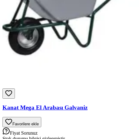
Kanat Mega El Arabası Galvaniz
Favorilere ekle
Fiyat Sorunuz
Stok durumu bilgisi gizlenmiştir