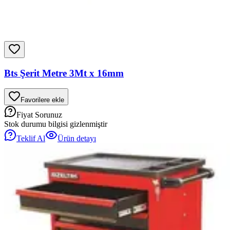
Bts Şerit Metre 3Mt x 16mm
Favorilere ekle
Fiyat Sorunuz
Stok durumu bilgisi gizlenmiştir
Teklif Al
Ürün detayı