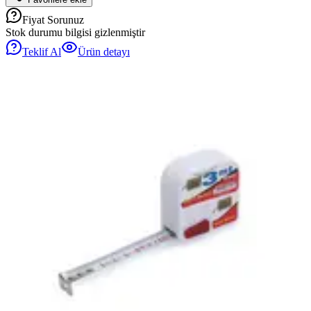
Fiyat Sorunuz
Stok durumu bilgisi gizlenmiştir
Teklif Al
Ürün detayı