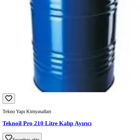
Tekno Yapı Kimyasalları
Teknoil Pro 210 Litre Kalıp Ayırıcı
Favorilere ekle