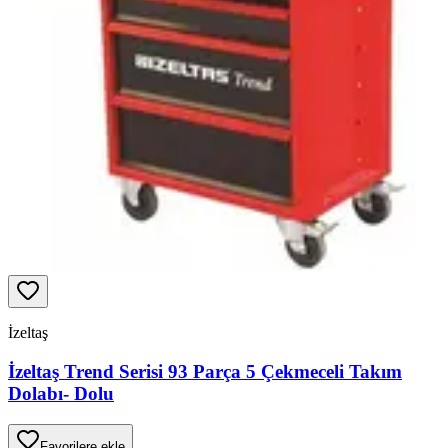
İzeltaş
İzeltaş Trend Serisi 93 Parça 5 Çekmeceli Takım
Dolabı- Dolu
Favorilere ekle