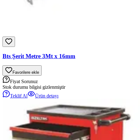
Bts Şerit Metre 3Mt x 16mm
Favorilere ekle
Fiyat Sorunuz
Stok durumu bilgisi gizlenmiştir
Teklif Al
Ürün detayı