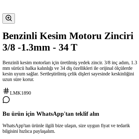
Benzinli Kesim Motoru Zinciri
3/8 -1.3mm - 34 T
Benzinli kesim motorları için üretilmiş yedek zincir. 3/8 inç adım, 1.3
mm sürücü halka kalınlığı ve 34 diş özellikleri ile orijinal ölçülerde
kesin uyum sağlar. Sertleştirilmiş çelik dişleri sayesinde keskinliğini
uzun süre korur.
LMK1890
Bu ürün için WhatsApp'tan teklif alın
WhatsApp'tan ürünle ilgili bize ulaşın, size uygun fiyat ve tedarik
bilgisini hızlıca paylaşalım.