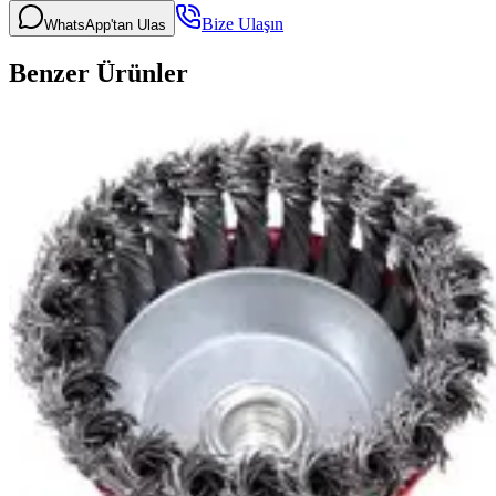
Bize Ulaşın
WhatsApp'tan Ulas
Benzer Ürünler