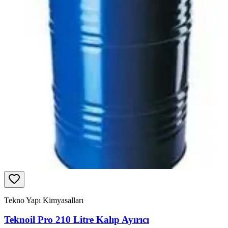
Tekno Yapı Kimyasalları
Teknoil Pro 210 Litre Kalıp Ayırıcı