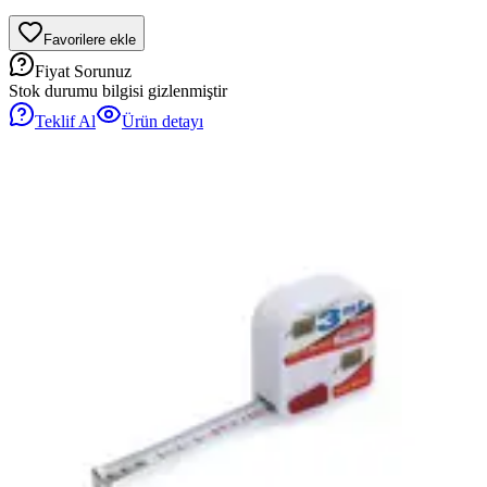
Favorilere ekle
Fiyat Sorunuz
Stok durumu bilgisi gizlenmiştir
Teklif Al
Ürün detayı