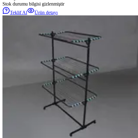
Stok durumu bilgisi gizlenmiştir
Teklif Al
Ürün detayı