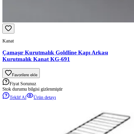
Kanat
Çamaşır Kurutmalık Goldline Kapı Arkası
Kurutmalık Kanat KG-691
Favorilere ekle
Fiyat Sorunuz
Stok durumu bilgisi gizlenmiştir
Teklif Al
Ürün detayı