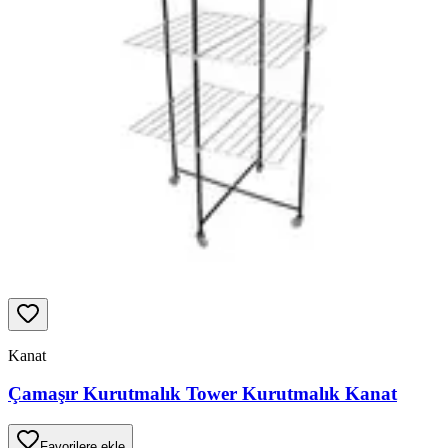
Kanat
Çamaşır Kurutmalık Tower Kurutmalık Kanat
Favorilere ekle