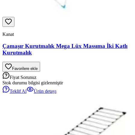
Kanat
Çamaşır Kurutmalık Mega Lüx Massıma İki Katlı
Kurutmalık
Favorilere ekle
Fiyat Sorunuz
Stok durumu bilgisi gizlenmiştir
Teklif Al
Ürün detayı