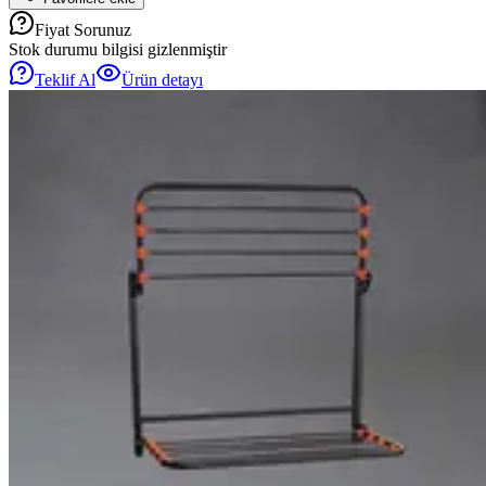
Fiyat Sorunuz
Stok durumu bilgisi gizlenmiştir
Teklif Al
Ürün detayı