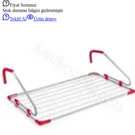
Fiyat Sorunuz
Stok durumu bilgisi gizlenmiştir
Teklif Al
Ürün detayı