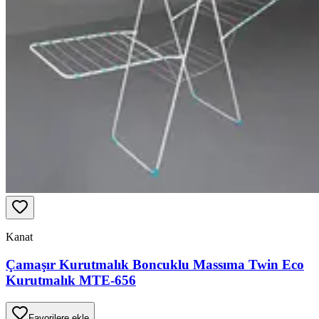
Kanat
Çamaşır Kurutmalık Boncuklu Massıma Twin Eco
Kurutmalık MTE-656
Favorilere ekle