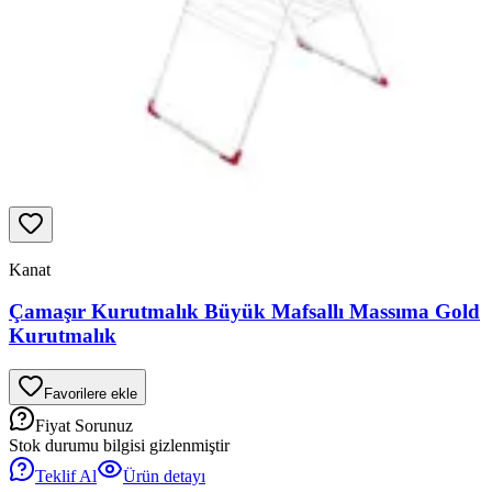
Kanat
Çamaşır Kurutmalık Büyük Mafsallı Massıma Gold
Kurutmalık
Favorilere ekle
Fiyat Sorunuz
Stok durumu bilgisi gizlenmiştir
Teklif Al
Ürün detayı