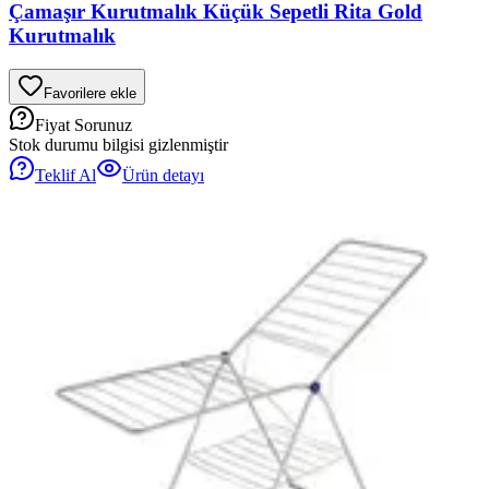
Çamaşır Kurutmalık Küçük Sepetli Rita Gold
Kurutmalık
Favorilere ekle
Fiyat Sorunuz
Stok durumu bilgisi gizlenmiştir
Teklif Al
Ürün detayı