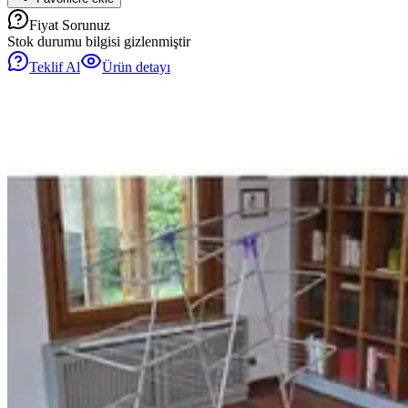
Fiyat Sorunuz
Stok durumu bilgisi gizlenmiştir
Teklif Al
Ürün detayı