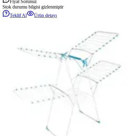
Fiyat Sorunuz
Stok durumu bilgisi gizlenmiştir
Teklif Al
Ürün detayı