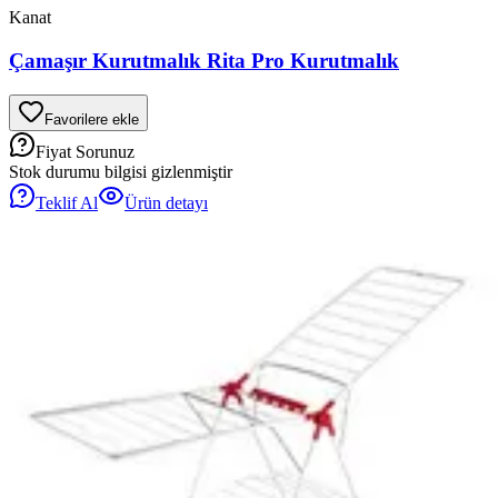
Kanat
Çamaşır Kurutmalık Rita Pro Kurutmalık
Favorilere ekle
Fiyat Sorunuz
Stok durumu bilgisi gizlenmiştir
Teklif Al
Ürün detayı