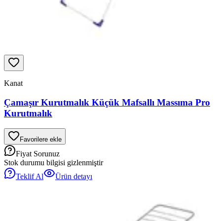
Kanat
Çamaşır Kurutmalık Küçük Mafsallı Massıma Pro
Kurutmalık
Favorilere ekle
Fiyat Sorunuz
Stok durumu bilgisi gizlenmiştir
Teklif Al
Ürün detayı