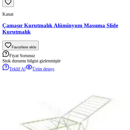
Kanat
Çamaşır Kurutmalık Alüminyum Massıma Slide
Kurutmalık
Favorilere ekle
Fiyat Sorunuz
Stok durumu bilgisi gizlenmiştir
Teklif Al
Ürün detayı