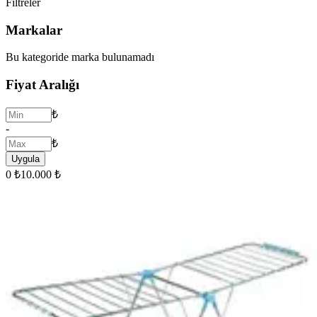
Filtreler
Markalar
Bu kategoride marka bulunamadı
Fiyat Aralığı
₺
-
₺
Uygula
0 ₺
10.000 ₺