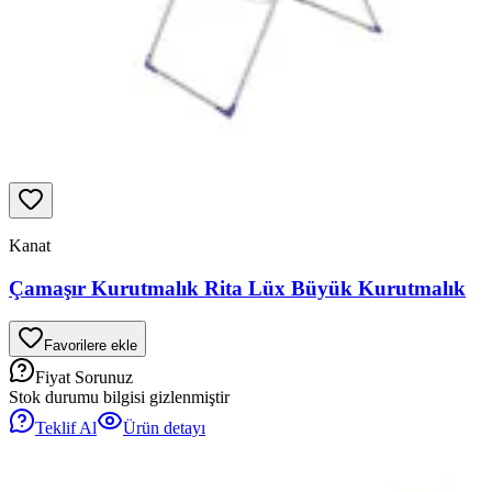
Kanat
Çamaşır Kurutmalık Rita Lüx Büyük Kurutmalık
Favorilere ekle
Fiyat Sorunuz
Stok durumu bilgisi gizlenmiştir
Teklif Al
Ürün detayı