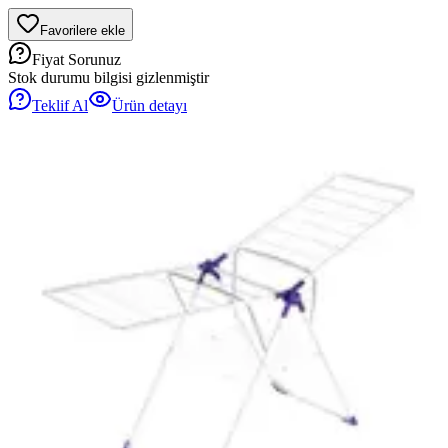
Favorilere ekle
Fiyat Sorunuz
Stok durumu bilgisi gizlenmiştir
Teklif Al
Ürün detayı