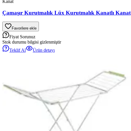
Kanat
Çamaşır Kurutmalık Lüx Kurutmalık Kanatlı Kanat
Favorilere ekle
Fiyat Sorunuz
Stok durumu bilgisi gizlenmiştir
Teklif Al
Ürün detayı