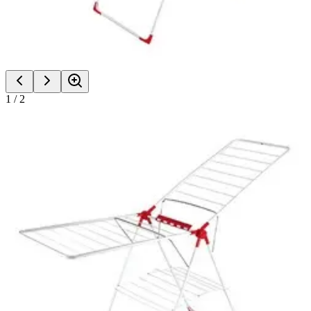
1
/
2