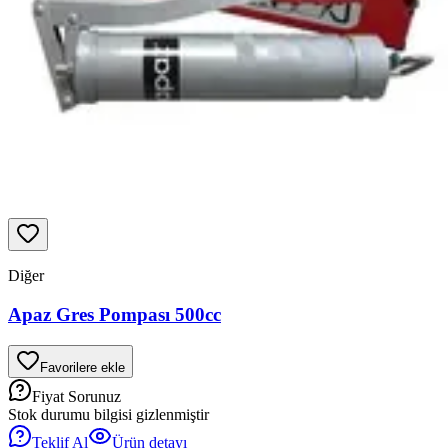
Diğer
Apaz Gres Pompası 500cc
Favorilere ekle
Fiyat Sorunuz
Stok durumu bilgisi gizlenmiştir
Teklif Al
Ürün detayı