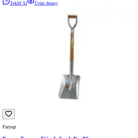
Teklif Al
Ürün detayı
Faryap