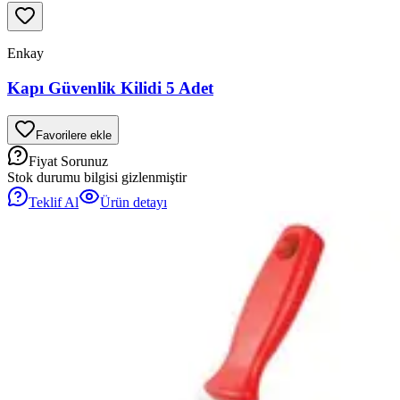
Enkay
Kapı Güvenlik Kilidi 5 Adet
Favorilere ekle
Fiyat Sorunuz
Stok durumu bilgisi gizlenmiştir
Teklif Al
Ürün detayı