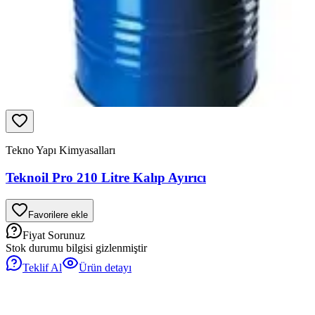
Tekno Yapı Kimyasalları
Teknoil Pro 210 Litre Kalıp Ayırıcı
Favorilere ekle
Fiyat Sorunuz
Stok durumu bilgisi gizlenmiştir
Teklif Al
Ürün detayı