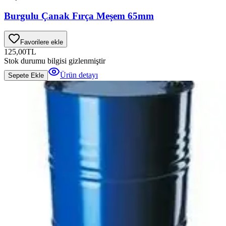
Burgulu Çanak Fırça Meşem 65mm
Favorilere ekle
125,00
TL
Stok durumu bilgisi gizlenmiştir
Ürün detayı
Sepete Ekle