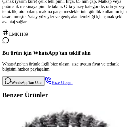
Çanak (yarım küre) çelik telli pimli fırça, 65 mm çap. Matkap veya
pnömatik makinaya pim ile takılır. Orta yüzey kategoride; orta yüzey
temizlik, oto bakım, makina parça mesleklerinin günlük kullanımı için
tasarlanmıştır. Yatay yüzeyler ve geniş alan temizliği için çanak şekli
avantaj sağlar.
LMK1189
Bu ürün için WhatsApp'tan teklif alın
WhatsApp'tan ürünle ilgili bize ulaşın, size uygun fiyat ve tedarik
bilgisini hızlıca paylaşalım.
Bize Ulaşın
WhatsApp'tan Ulas
Benzer Ürünler