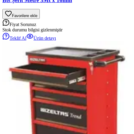
Bts Şerit Metre 3Mt x 16mm
Favorilere ekle
Fiyat Sorunuz
Stok durumu bilgisi gizlenmiştir
Teklif Al
Ürün detayı