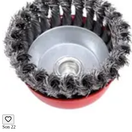
Son 2
2