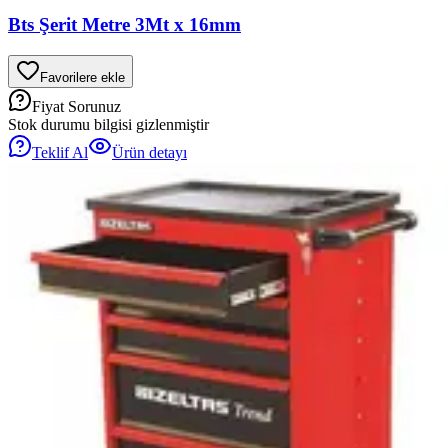
Bts Şerit Metre 3Mt x 16mm
Favorilere ekle
Fiyat Sorunuz
Stok durumu bilgisi gizlenmiştir
Teklif Al
Ürün detayı