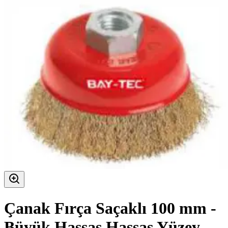
Çanak Fırça Saçaklı 100 mm -
Büyük Hassas Hassas Yüzey