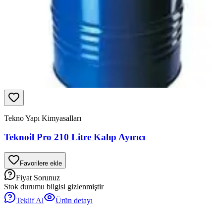
Tekno Yapı Kimyasalları
Teknoil Pro 210 Litre Kalıp Ayırıcı
Favorilere ekle
Fiyat Sorunuz
Stok durumu bilgisi gizlenmiştir
Teklif Al
Ürün detayı