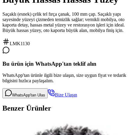
Saçaklı (esnek) çelik tel fırça çanak, 100 mm çap. Saçaklı yapı
sayesinde yüzeyi çizmeden temizlik sağlar; vernikli mobilya, oto
kaporta detay, hassas metal yüzey ve restorasyon işleri için ideal.
Büyük hassas yüzey, oto kaporta büyük alan, mobilya finiş için.
LMK1130
Bu ürün için WhatsApp'tan teklif alın
WhatsApp'tan ürünle ilgili bize ulaşın, size uygun fiyat ve tedarik
bilgisini hızlıca paylaşalım.
Bize Ulaşın
WhatsApp'tan Ulas
Benzer Ürünler